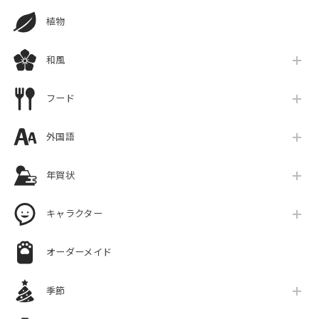
植物
和風
フード
外国語
年賀状
キャラクター
オーダーメイド
季節