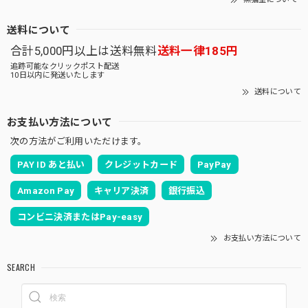
送料について
合計5,000円以上は送料無料
送料一律185円
追跡可能なクリックポスト配送
10日以内に発送いたします
送料について
お支払い方法について
次の方法がご利用いただけます。
PAY ID あと払い
クレジットカード
PayPay
Amazon Pay
キャリア決済
銀行振込
コンビニ決済またはPay-easy
お支払い方法について
SEARCH