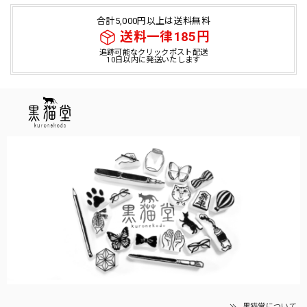
合計5,000円以上は送料無料
送料一律185円
追跡可能なクリックポスト配送
10日以内に発送いたします
黒猫堂について