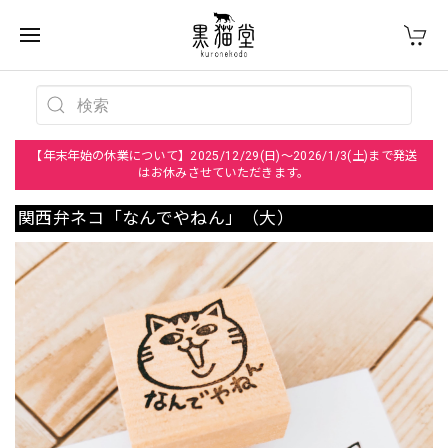
【年末年始の休業について】2025/12/29(日)～2026/1/3(土)まで発送
はお休みさせていただきます。
関西弁ネコ「なんでやねん」（大）