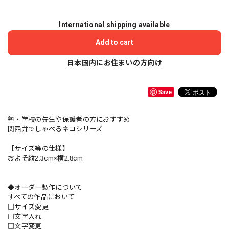
International shipping available
Add to cart
日本国内にお住まいの方向け
Save
塾・学校の先生や保護者の方におすすめ
関西弁でしゃべるネコシリーズ
【サイズ等の仕様】
およそ縦2.3cm×横2.8cm
◆オーダー製作について
すべての作品において
□サイズ変更
□文字入れ
□文字変更