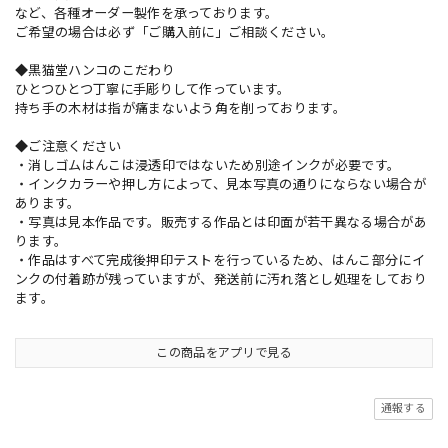
など、各種オーダー製作を承っております。
ご希望の場合は必ず「ご購入前に」ご相談ください。
◆黒猫堂ハンコのこだわり
ひとつひとつ丁寧に手彫りして作っています。
持ち手の木材は指が痛まないよう角を削っております。
◆ご注意ください
・消しゴムはんこは浸透印ではないため別途インクが必要です。
・インクカラーや押し方によって、見本写真の通りにならない場合が
あります。
・写真は見本作品です。販売する作品とは印面が若干異なる場合があ
ります。
・作品はすべて完成後押印テストを行っているため、はんこ部分にイ
ンクの付着跡が残っていますが、発送前に汚れ落とし処理をしており
ます。
この商品をアプリで見る
通報する