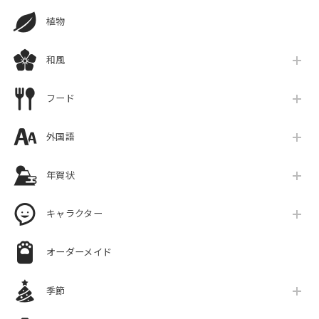
植物
和風
フード
外国語
年賀状
キャラクター
オーダーメイド
季節