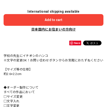
International shipping available
Add to cart
日本国内にお住まいの方向け
Save
学校の先生にイチオシのハンコ
※文字の変更OK！お問い合わせボタンからお気軽におたずねください
【サイズ等の仕様】
約2.6×2.2cm
◆オーダー製作について
すべての作品において
□サイズ変更
□文字入れ
□文字変更