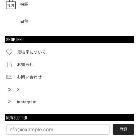
福袋
自然
SHOP INFO
黒猫堂について
お知らせ
お問い合わせ
X
Instagram
NEWSLETTER
登録