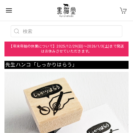
【年末年始の休業について】2025/12/29(日)～2026/1/3(土)まで発送
はお休みさせていただきます。
先生ハンコ「しっかりはらう」