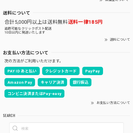
送料について
合計5,000円以上は送料無料
送料一律185円
追跡可能なクリックポスト配送
10日以内に発送いたします
送料について
お支払い方法について
次の方法がご利用いただけます。
PAY ID あと払い
クレジットカード
PayPay
Amazon Pay
キャリア決済
銀行振込
コンビニ決済またはPay-easy
お支払い方法について
SEARCH