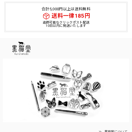
合計5,000円以上は送料無料
送料一律185円
追跡可能なクリックポスト配送
10日以内に発送いたします
黒猫堂について