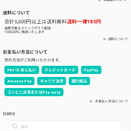
送料について
合計5,000円以上は送料無料
送料一律185円
追跡可能なクリックポスト配送
10日以内に発送いたします
送料について
お支払い方法について
次の方法がご利用いただけます。
PAY ID あと払い
クレジットカード
PayPay
Amazon Pay
キャリア決済
銀行振込
コンビニ決済またはPay-easy
お支払い方法について
SEARCH