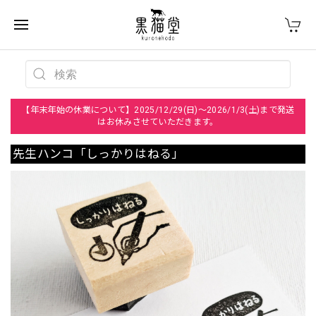
【年末年始の休業について】2025/12/29(日)～2026/1/3(土)まで発送
はお休みさせていただきます。
先生ハンコ「しっかりはねる」