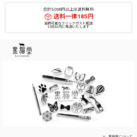
合計5,000円以上は送料無料
送料一律185円
追跡可能なクリックポスト配送
10日以内に発送いたします
黒猫堂について