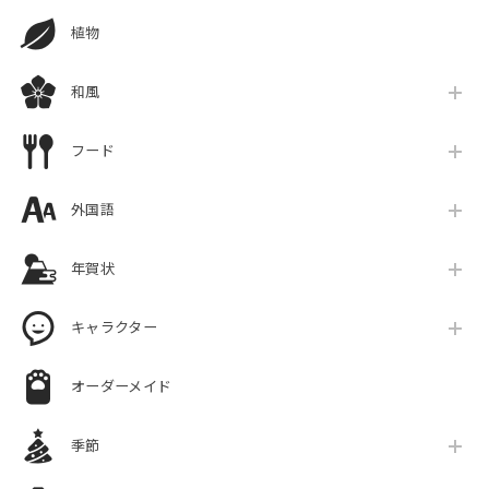
植物
和風
フード
外国語
年賀状
キャラクター
オーダーメイド
季節