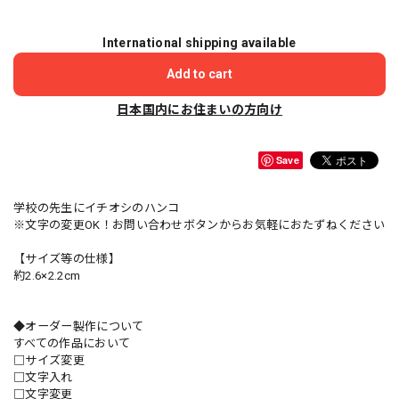
International shipping available
Add to cart
日本国内にお住まいの方向け
Save
学校の先生にイチオシのハンコ
※文字の変更OK！お問い合わせボタンからお気軽におたずねください
【サイズ等の仕様】
約2.6×2.2cm
◆オーダー製作について
すべての作品において
□サイズ変更
□文字入れ
□文字変更