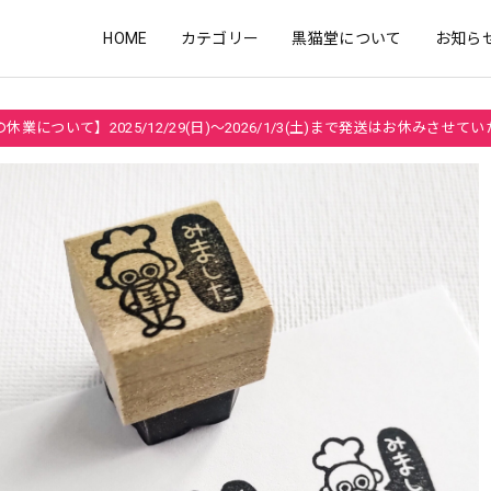
HOME
カテゴリー
黒猫堂について
お知ら
休業について】2025/12/29(日)～2026/1/3(土)まで発送はお休みさせて