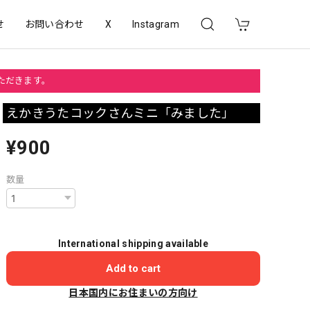
せ
お問い合わせ
X
Instagram
いただきます。
えかきうたコックさんミニ「みました」
¥900
数量
International shipping available
Add to cart
日本国内にお住まいの方向け