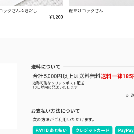
コックさんふきだし
顔だけコックさん
¥1,200
送料について
合計5,000円以上は送料無料
送料一律185
追跡可能なクリックポスト配送
10日以内に発送いたします
送
お支払い方法について
次の方法がご利用いただけます。
PAY ID あと払い
クレジットカード
PayPay