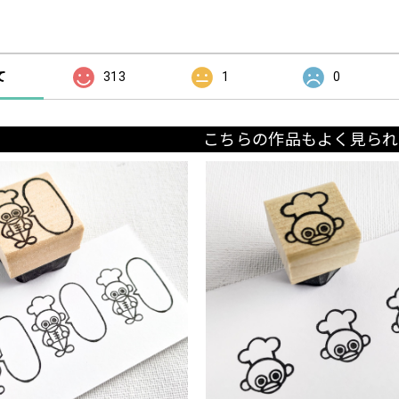
の評価
て
313
1
0
こちらの作品もよく見られ