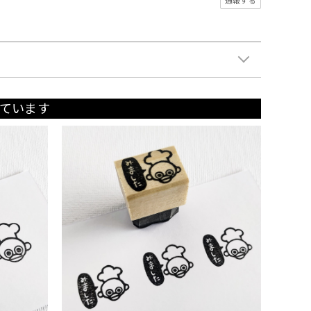
通報する
ています