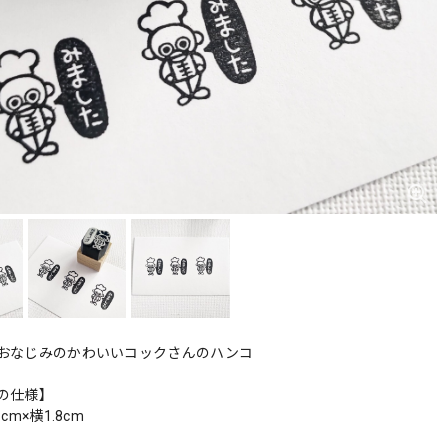
おなじみのかわいいコックさんのハンコ
の仕様】
cm×横1.8cm