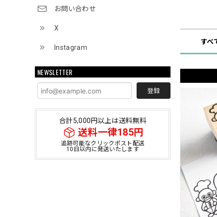
お問い合わせ
ショップ
X
すべ
Instagram
NEWSLETTER
登録
合計5,000円以上は送料無料
送料一律185円
追跡可能なクリックポスト配送
10日以内に発送いたします