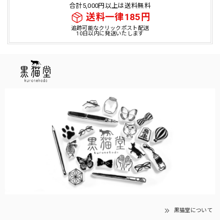
合計5,000円以上は送料無料
送料一律185円
追跡可能なクリックポスト配送
10日以内に発送いたします
黒猫堂について