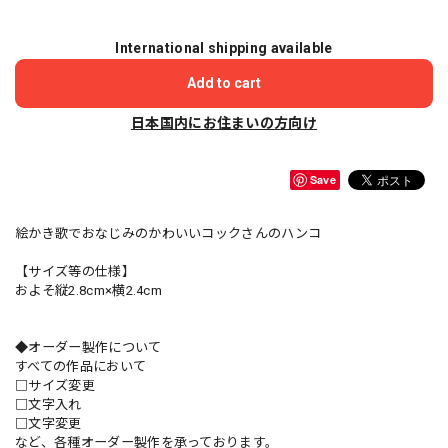
International shipping available
Add to cart
日本国内にお住まいの方向け
Save
絵かき歌でおなじみのかわいいコックさんのハンコ
【サイズ等の仕様】
およそ縦2.8cm×横2.4cm
◆オーダー製作について
すべての作品において
□サイズ変更
□文字入れ
□文字変更
など、各種オーダー製作を承っております。