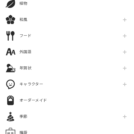
植物
和風
フード
外国語
年賀状
キャラクター
オーダーメイド
季節
福袋