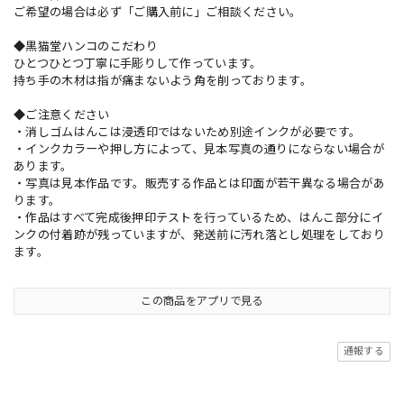
ご希望の場合は必ず「ご購入前に」ご相談ください。
◆黒猫堂ハンコのこだわり
ひとつひとつ丁寧に手彫りして作っています。
持ち手の木材は指が痛まないよう角を削っております。
◆ご注意ください
・消しゴムはんこは浸透印ではないため別途インクが必要です。
・インクカラーや押し方によって、見本写真の通りにならない場合が
あります。
・写真は見本作品です。販売する作品とは印面が若干異なる場合があ
ります。
・作品はすべて完成後押印テストを行っているため、はんこ部分にイ
ンクの付着跡が残っていますが、発送前に汚れ落とし処理をしており
ます。
この商品をアプリで見る
通報する