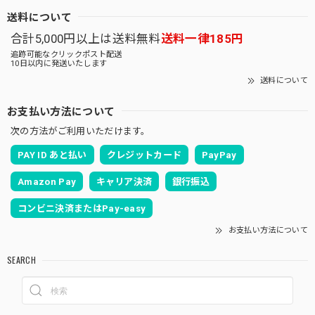
送料について
合計5,000円以上は送料無料
送料一律185円
追跡可能なクリックポスト配送
10日以内に発送いたします
送料について
お支払い方法について
次の方法がご利用いただけます。
PAY ID あと払い
クレジットカード
PayPay
Amazon Pay
キャリア決済
銀行振込
コンビニ決済またはPay-easy
お支払い方法について
SEARCH