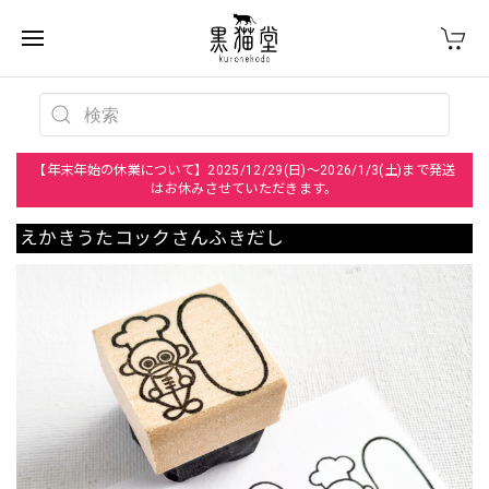
【年末年始の休業について】2025/12/29(日)～2026/1/3(土)まで発送
はお休みさせていただきます。
えかきうたコックさんふきだし