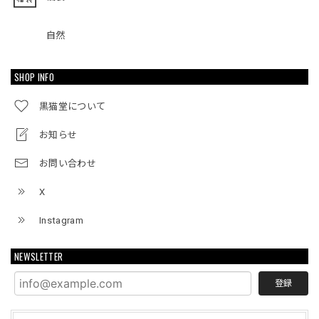
自然
SHOP INFO
黒猫堂について
お知らせ
お問い合わせ
X
Instagram
NEWSLETTER
登録