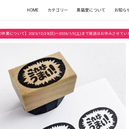
HOME
カテゴリー
黒猫堂について
お知ら
休業について】2025/12/29(日)～2026/1/3(土)まで発送はお休みさせて