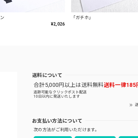
イン
「ガチホ」
¥2,026
送料について
合計5,000円以上は送料無料
送料一律185
追跡可能なクリックポスト配送
10日以内に発送いたします
送
お支払い方法について
次の方法がご利用いただけます。