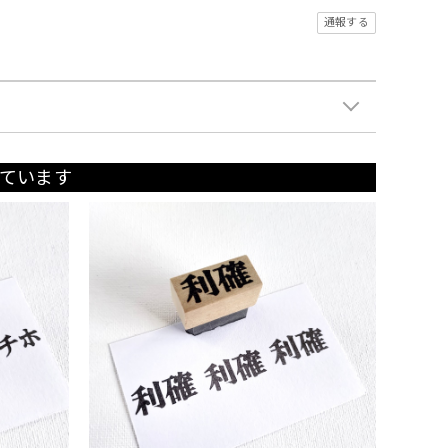
通報する
ています