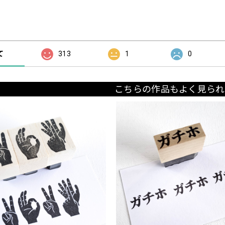
の評価
て
313
1
0
こちらの作品もよく見られ