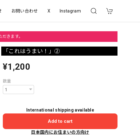
せ
お問い合わせ
X
Instagram
いただきます。
「これはうまい！」②
¥1,200
数量
International shipping available
Add to cart
日本国内にお住まいの方向け