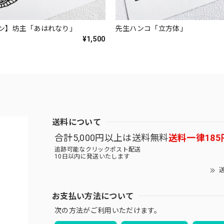
ン】坊主「あはれなり」
先生ハンコ「立方体」
¥1,500
送料について
合計5,000円以上は送料無料
送料一律185
追跡可能なクリックポスト配送
10日以内に発送いたします
送
お支払い方法について
次の方法がご利用いただけます。