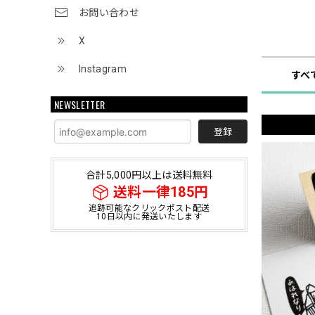
お問い合わせ
ショップ
X
Instagram
すべ
NEWSLETTER
登録
合計5,000円以上は送料無料
送料一律185円
追跡可能なクリックポスト配送
10日以内に発送いたします