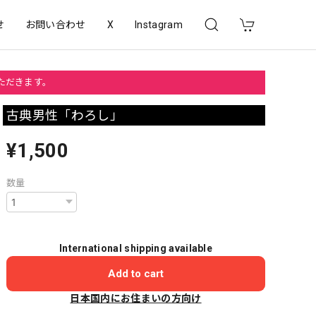
せ
お問い合わせ
X
Instagram
いただきます。
古典男性「わろし」
¥1,500
数量
International shipping available
Add to cart
日本国内にお住まいの方向け