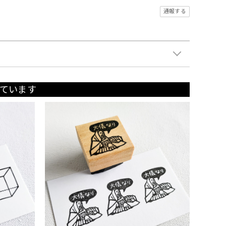
通報する
ています