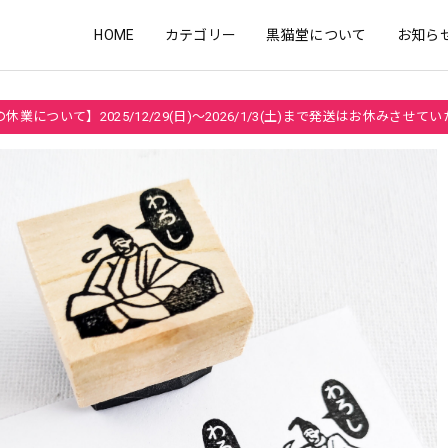
HOME
カテゴリー
黒猫堂について
お知ら
休業について】2025/12/29(日)～2026/1/3(土)まで発送はお休みさせて