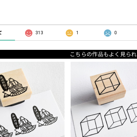
の評価
て
313
1
0
こちらの作品もよく見られ