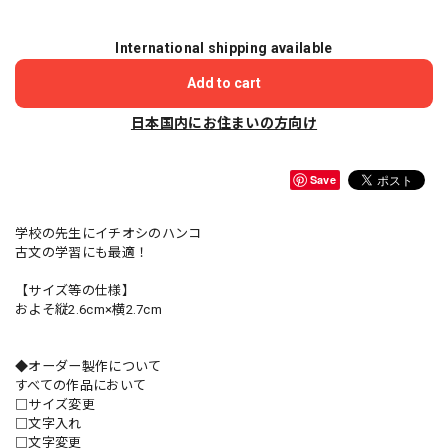
International shipping available
Add to cart
日本国内にお住まいの方向け
Save
学校の先生にイチオシのハンコ
古文の学習にも最適！
【サイズ等の仕様】
およそ縦2.6cm×横2.7cm
◆オーダー製作について
すべての作品において
□サイズ変更
□文字入れ
□文字変更