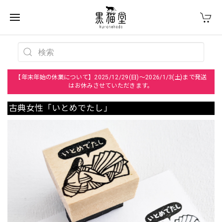
【年末年始の休業について】2025/12/29(日)～2026/1/3(土)まで発送
はお休みさせていただきます。
古典女性「いとめでたし」