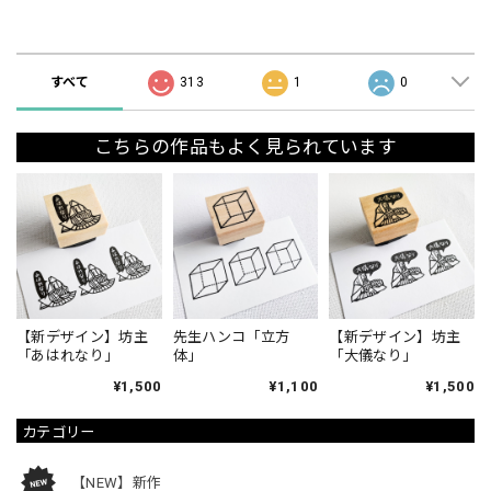
ショップの評価
すべて
313
1
0
こちらの作品もよく見られています
【新デザイン】坊主
先生ハンコ「立方
【新デザイン】坊主
「あはれなり」
体」
「大儀なり」
¥1,500
¥1,100
¥1,500
カテゴリー
【NEW】新作