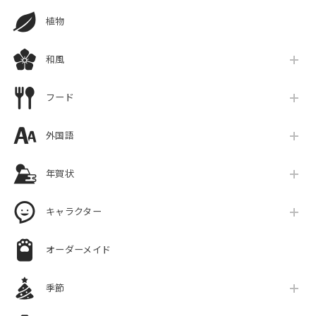
植物
和風
フード
外国語
年賀状
キャラクター
オーダーメイド
季節