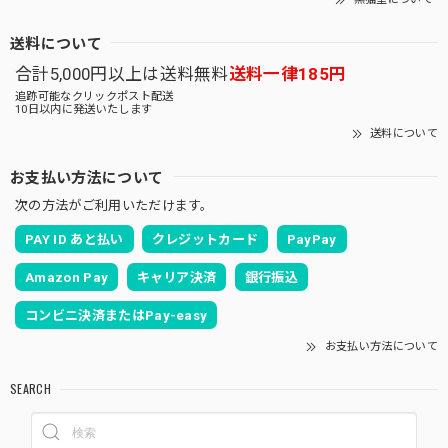
送料について
合計5,000円以上は送料無料
送料一律185円
追跡可能なクリックポスト配送
10日以内に発送いたします
送料について
お支払い方法について
次の方法がご利用いただけます。
PAY ID あと払い
クレジットカード
PayPay
Amazon Pay
キャリア決済
銀行振込
コンビニ決済またはPay-easy
お支払い方法について
SEARCH