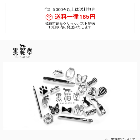
合計5,000円以上は送料無料
送料一律185円
追跡可能なクリックポスト配送
10日以内に発送いたします
黒猫堂について