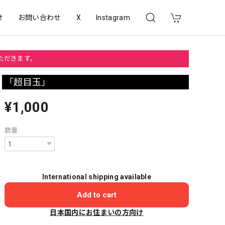
せ
お問い合わせ
X
Instagram
いただきます。
「超目玉」
¥1,000
数量
International shipping available
Add to cart
日本国内にお住まいの方向け