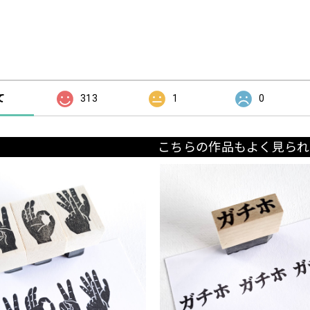
の評価
て
313
1
0
こちらの作品もよく見られ