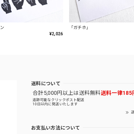
イン
「ガチホ」
¥2,026
送料について
合計5,000円以上は送料無料
送料一律185
追跡可能なクリックポスト配送
10日以内に発送いたします
送
お支払い方法について