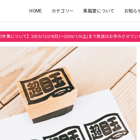
HOME
カテゴリー
黒猫堂について
お知ら
休業について】2025/12/29(日)～2026/1/3(土)まで発送はお休みさせて