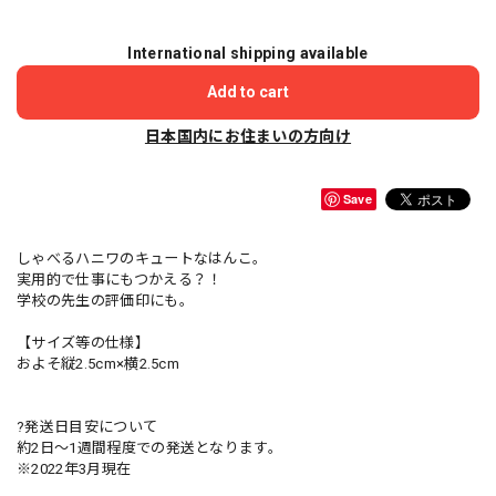
International shipping available
Add to cart
日本国内にお住まいの方向け
Save
しゃべるハニワのキュートなはんこ。
実用的で仕事にもつかえる？！
学校の先生の評価印にも。
【サイズ等の仕様】
およそ縦2.5cm×横2.5cm
?発送日目安について
約2日〜1週間程度での発送となります。
※2022年3月現在