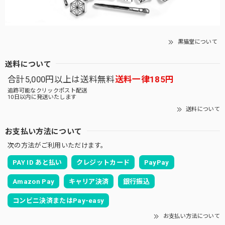
黒猫堂について
送料について
合計5,000円以上は送料無料
送料一律185円
追跡可能なクリックポスト配送
10日以内に発送いたします
送料について
お支払い方法について
次の方法がご利用いただけます。
PAY ID あと払い
クレジットカード
PayPay
Amazon Pay
キャリア決済
銀行振込
コンビニ決済またはPay-easy
お支払い方法について