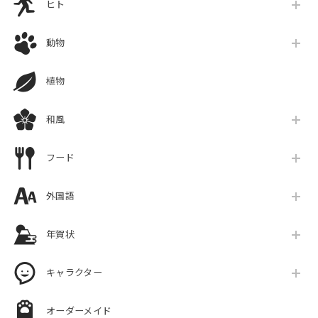
ヒト
動物
植物
和風
フード
外国語
年賀状
キャラクター
オーダーメイド