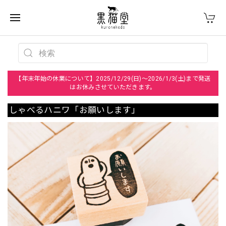
【年末年始の休業について】2025/12/29(日)～2026/1/3(土)まで発送
はお休みさせていただきます。
しゃべるハニワ「お願いします」