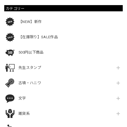
カテゴリー
【NEW】新作
【在庫限り】SALE作品
500円以下商品
先生スタンプ
古墳・ハニワ
文字
雑貨系