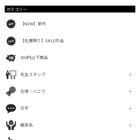
カテゴリー
【NEW】新作
【在庫限り】SALE作品
500円以下商品
先生スタンプ
古墳・ハニワ
文字
雑貨系