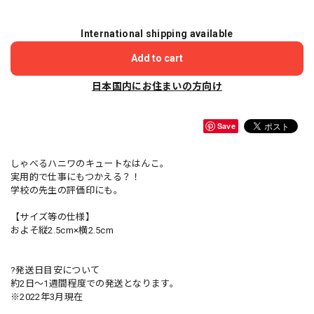
International shipping available
Add to cart
日本国内にお住まいの方向け
Save
しゃべるハニワのキュートなはんこ。
実用的で仕事にもつかえる？！
学校の先生の評価印にも。
【サイズ等の仕様】
およそ縦2.5cm×横2.5cm
?発送日目安について
約2日〜1週間程度での発送となります。
※2022年3月現在