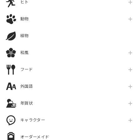
ヒト
動物
植物
和風
フード
外国語
年賀状
キャラクター
オーダーメイド