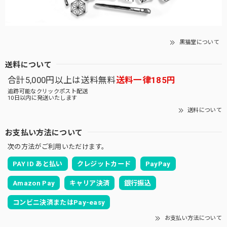
黒猫堂について
送料について
合計5,000円以上は送料無料
送料一律185円
追跡可能なクリックポスト配送
10日以内に発送いたします
送料について
お支払い方法について
次の方法がご利用いただけます。
PAY ID あと払い
クレジットカード
PayPay
Amazon Pay
キャリア決済
銀行振込
コンビニ決済またはPay-easy
お支払い方法について