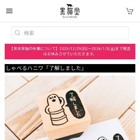
【年末年始の休業について】2025/12/29(日)～2026/1/3(土)まで発送
はお休みさせていただきます。
しゃべるハニワ「了解しました」