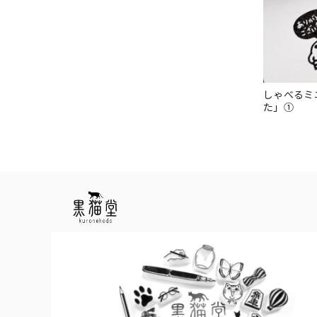
しゃべるミ
た」①