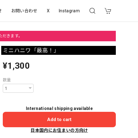
せ
お問い合わせ
X
Instagram
いただきます。
ミニハニワ「最高！」
¥1,300
数量
International shipping available
Add to cart
日本国内にお住まいの方向け