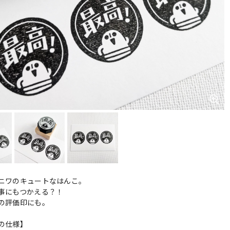
ニワのキュートなはんこ。
事にもつかえる？！
の評価印にも。
の仕様】