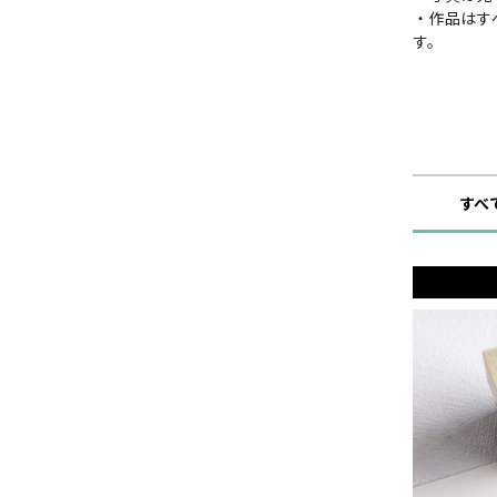
・作品はす
す。
ショップ
すべ