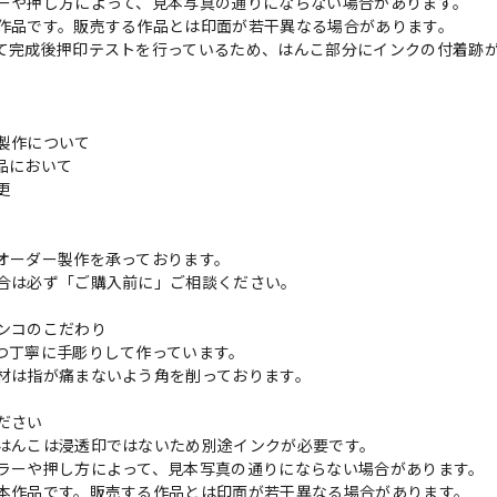
ーや押し方によって、見本写真の通りにならない場合があります。
作品です。販売する作品とは印面が若干異なる場合があります。
て完成後押印テストを行っているため、はんこ部分にインクの付着跡
製作について
品において
変更
れ
オーダー製作を承っております。
合は必ず「ご購入前に」ご相談ください。
ンコのこだわり
つ丁寧に手彫りして作っています。
材は指が痛まないよう角を削っております。
ださい
はんこは浸透印ではないため別途インクが必要です。
ラーや押し方によって、見本写真の通りにならない場合があります。
本作品です。販売する作品とは印面が若干異なる場合があります。