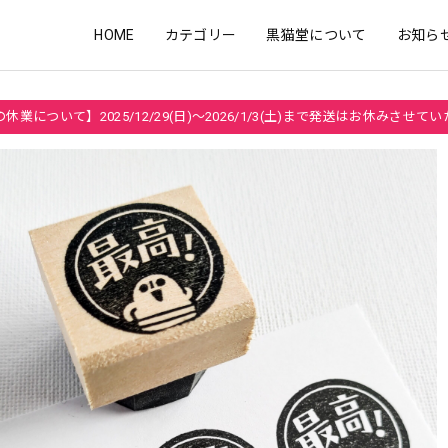
HOME
カテゴリー
黒猫堂について
お知ら
休業について】2025/12/29(日)～2026/1/3(土)まで発送はお休みさせて