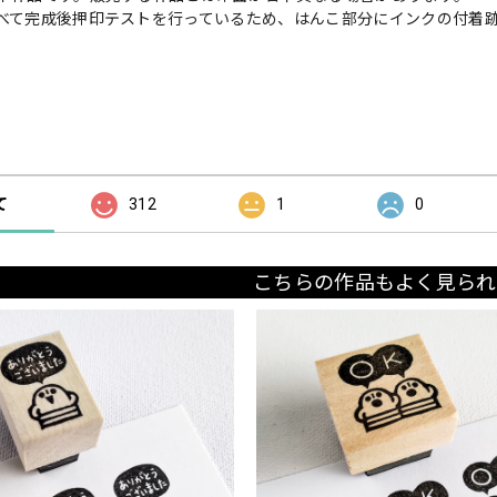
べて完成後押印テストを行っているため、はんこ部分にインクの付着
の評価
て
312
1
0
こちらの作品もよく見られ