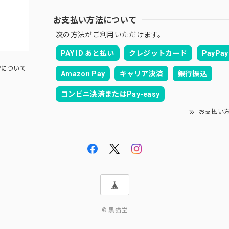
お支払い方法について
次の方法がご利用いただけます。
PAY ID あと払い
クレジットカード
PayPay
について
Amazon Pay
キャリア決済
銀行振込
コンビニ決済またはPay-easy
お支払い
© 黒猫堂