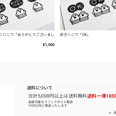
ニハニワ「ありがとうございまし
双子ハニワ「OK」
¥1,000
送料について
合計5,000円以上は送料無料
送料一律185
追跡可能なクリックポスト配送
10日以内に発送いたします
送