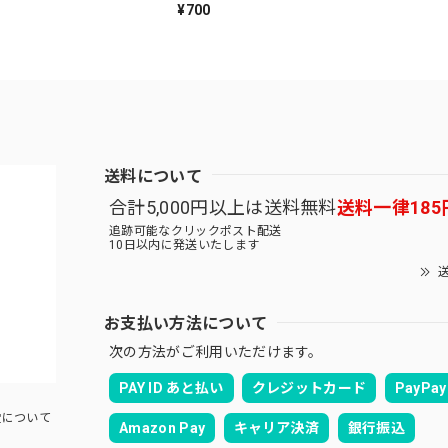
¥700
送料について
合計5,000円以上は送料無料
送料一律185
追跡可能なクリックポスト配送
10日以内に発送いたします
送
お支払い方法について
次の方法がご利用いただけます。
PAY ID あと払い
クレジットカード
PayPay
について
Amazon Pay
キャリア決済
銀行振込