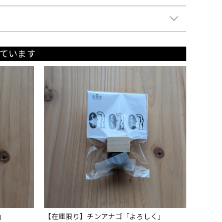
ています
」
【在庫限り】チンアナゴ「よろしく」