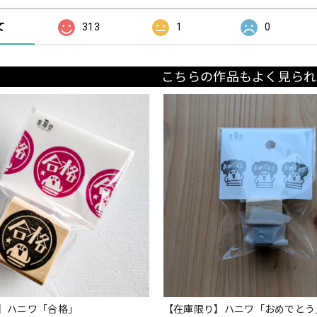
て
313
1
0
こちらの作品もよく見られ
】ハニワ「合格」
【在庫限り】ハニワ「おめでとう