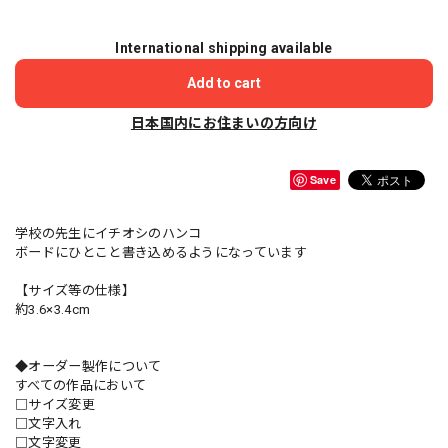
International shipping available
Add to cart
日本国内にお住まいの方向け
Save
学校の先生にイチオシのハンコ
ボードにひとこと書き込めるようになっています
【サイズ等の仕様】
約3.6×3.4cm
◆オーダー製作について
すべての作品において
□サイズ変更
□文字入れ
□文字変更