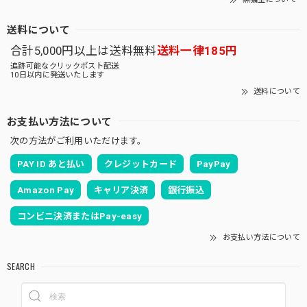
送料について
合計5,000円以上は送料無料
送料一律185円
追跡可能なクリックポスト配送
10日以内に発送いたします
送料について
お支払い方法について
次の方法がご利用いただけます。
PAY ID あと払い
クレジットカード
PayPay
Amazon Pay
キャリア決済
銀行振込
コンビニ決済またはPay-easy
お支払い方法について
SEARCH