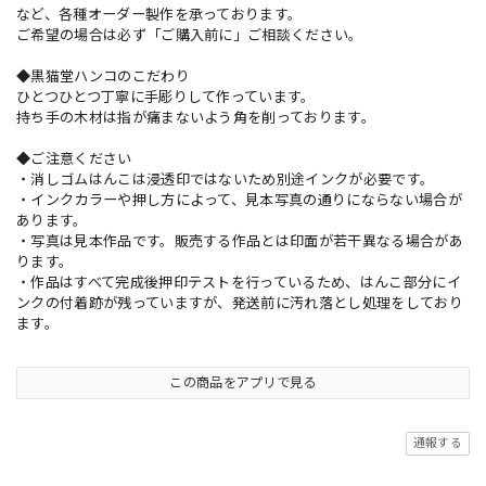
など、各種オーダー製作を承っております。
ご希望の場合は必ず「ご購入前に」ご相談ください。
◆黒猫堂ハンコのこだわり
ひとつひとつ丁寧に手彫りして作っています。
持ち手の木材は指が痛まないよう角を削っております。
◆ご注意ください
・消しゴムはんこは浸透印ではないため別途インクが必要です。
・インクカラーや押し方によって、見本写真の通りにならない場合が
あります。
・写真は見本作品です。販売する作品とは印面が若干異なる場合があ
ります。
・作品はすべて完成後押印テストを行っているため、はんこ部分にイ
ンクの付着跡が残っていますが、発送前に汚れ落とし処理をしており
ます。
この商品をアプリで見る
通報する