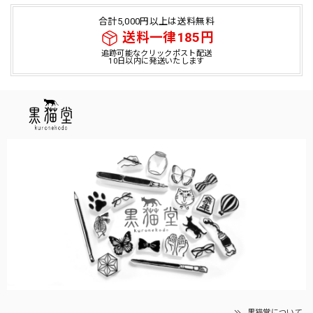
合計5,000円以上は送料無料
送料一律185円
追跡可能なクリックポスト配送
10日以内に発送いたします
黒猫堂について