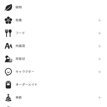
植物
和風
フード
外国語
年賀状
キャラクター
オーダーメイド
季節