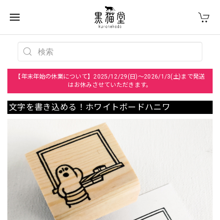
【年末年始の休業について】2025/12/29(日)～2026/1/3(土)まで発送
はお休みさせていただきます。
文字を書き込める！ホワイトボードハニワ