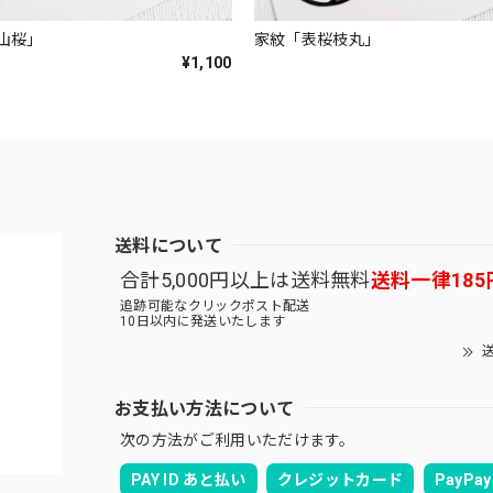
山桜」
家紋「表桜枝丸」
¥1,100
送料について
合計5,000円以上は送料無料
送料一律185
追跡可能なクリックポスト配送
10日以内に発送いたします
送
お支払い方法について
次の方法がご利用いただけます。
PAY ID あと払い
クレジットカード
PayPay