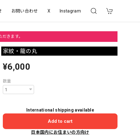
せ
お問い合わせ
X
Instagram
いただきます。
家紋・龍の丸
¥6,000
数量
International shipping available
Add to cart
日本国内にお住まいの方向け