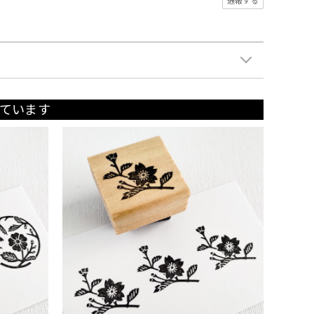
通報する
ています