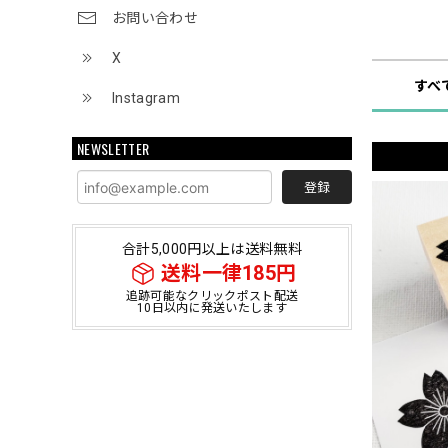
お問い合わせ
ショップ
X
すべ
Instagram
NEWSLETTER
登録
合計5,000円以上は送料無料
送料一律185円
追跡可能なクリックポスト配送
10日以内に発送いたします