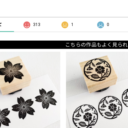
の評価
て
313
1
0
こちらの作品もよく見られ