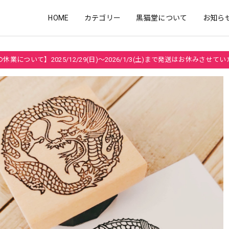
HOME
カテゴリー
黒猫堂について
お知ら
休業について】2025/12/29(日)～2026/1/3(土)まで発送はお休みさせて