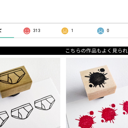
の評価
て
313
1
0
こちらの作品もよく見られ