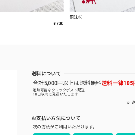
飛沫⑤
¥700
送料について
合計5,000円以上は送料無料
送料一律185
追跡可能なクリックポスト配送
10日以内に発送いたします
送
お支払い方法について
次の方法がご利用いただけます。