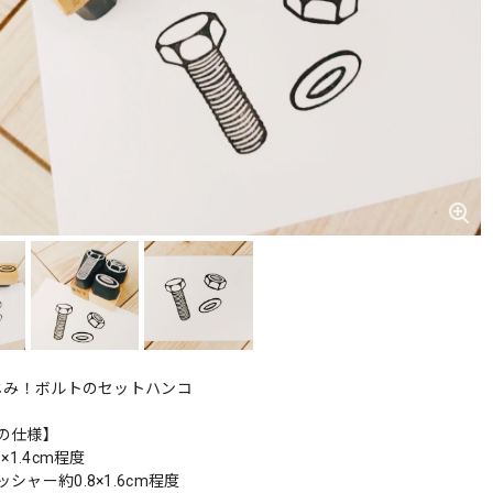
なじみ！ボルトのセットハンコ
の仕様】
×1.4cm程度
シャー約0.8×1.6cm程度