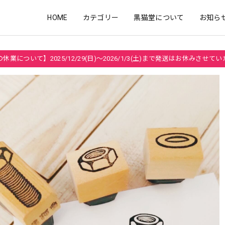
HOME
カテゴリー
黒猫堂について
お知ら
休業について】2025/12/29(日)～2026/1/3(土)まで発送はお休みさせて