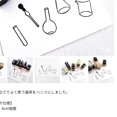
などでよく使う器具をハンコにしました。
の仕様】
1.4cm程度