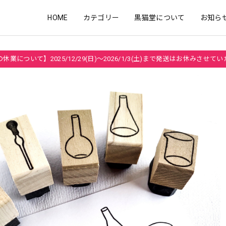
HOME
カテゴリー
黒猫堂について
お知ら
休業について】2025/12/29(日)～2026/1/3(土)まで発送はお休みさせて