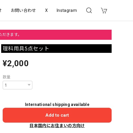
せ
お問い合わせ
X
Instagram
いただきます。
理科用具5点セット
¥2,000
数量
International shipping available
Add to cart
日本国内にお住まいの方向け