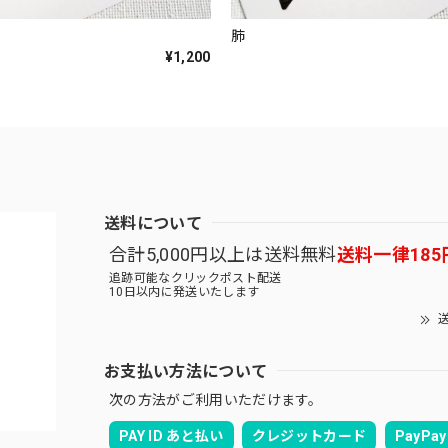
肺
¥1,200
送料について
合計5,000円以上は送料無料
送料一律185
追跡可能なクリックポスト配送
10日以内に発送いたします
送
お支払い方法について
次の方法がご利用いただけます。
PAY ID あと払い
クレジットカード
PayPay