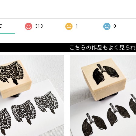
の評価
て
313
1
0
こちらの作品もよく見られ