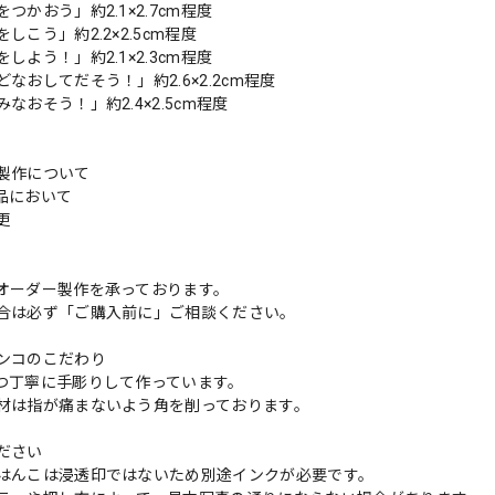
つかおう」約2.1×2.7cm程度
しこう」約2.2×2.5cm程度
しよう！」約2.1×2.3cm程度
なおしてだそう！」約2.6×2.2cm程度
なおそう！」約2.4×2.5cm程度
製作について
品において
変更
れ
オーダー製作を承っております。
合は必ず「ご購入前に」ご相談ください。
ンコのこだわり
つ丁寧に手彫りして作っています。
材は指が痛まないよう角を削っております。
ださい
はんこは浸透印ではないため別途インクが必要です。