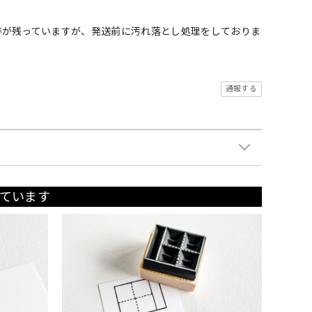
跡が残っていますが、発送前に汚れ落とし処理をしておりま
通報する
ています