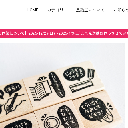
HOME
カテゴリー
黒猫堂について
お知ら
休業について】2025/12/29(日)～2026/1/3(土)まで発送はお休みさせて