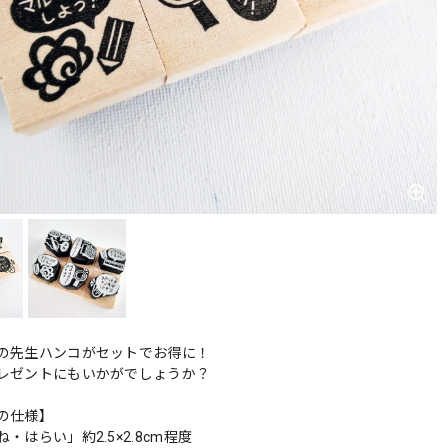
の先生ハンコがセットでお得に！
レゼントにもいかがでしょうか？
の仕様】
・はらい」約2.5×2.8cm程度