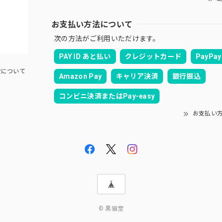
お支払い方法について
次の方法がご利用いただけます。
PAY ID あと払い
クレジットカード
PayPay
について
Amazon Pay
キャリア決済
銀行振込
コンビニ決済またはPay-easy
お支払い
© 黒猫堂