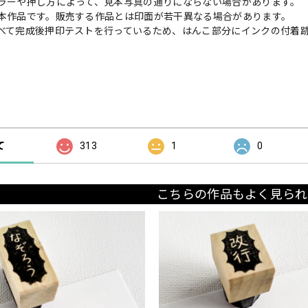
ラーや押し方によって、見本写真の通りにならない場合があります。
本作品です。販売する作品とは印面が若干異なる場合があります。
べて完成後押印テストを行っているため、はんこ部分にインクの付着
の評価
て
313
1
0
こちらの作品もよく見られ