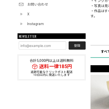
・インクカ
お問い合わせ
・写真は見
・作品はす
X
す。
Instagram
NEWSLETTER
ショップ
登録
すべ
合計5,000円以上は送料無料
送料一律185円
追跡可能なクリックポスト配送
10日以内に発送いたします