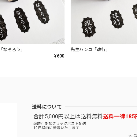
「なぞろう」
先生ハンコ「改行」
¥600
送料について
合計5,000円以上は送料無料
送料一律185
追跡可能なクリックポスト配送
10日以内に発送いたします
送