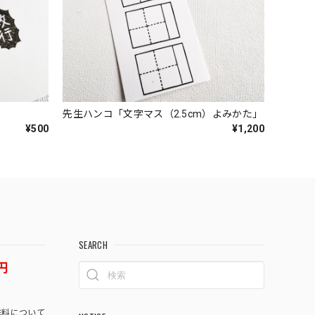
先生ハンコ「文字マス（2.5cm）よみかた」
¥500
¥1,200
SEARCH
円
料について