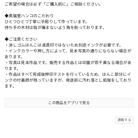
ご希望の場合は必ず「ご購入前に」ご相談ください。
◆黒猫堂ハンコのこだわり
ひとつひとつ丁寧に手彫りして作っています。
持ち手の木材は指が痛まないよう角を削っております。
◆ご注意ください
・消しゴムはんこは浸透印ではないため別途インクが必要です。
・インクカラーや押し方によって、見本写真の通りにならない場合が
あります。
・写真は見本作品です。販売する作品とは印面が若干異なる場合があ
ります。
・作品はすべて完成後押印テストを行っているため、はんこ部分にイ
ンクの付着跡が残っていますが、発送前に汚れ落とし処理をしており
ます。
この商品をアプリで見る
通報する