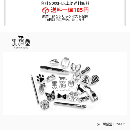
合計5,000円以上は送料無料
送料一律185円
追跡可能なクリックポスト配送
10日以内に発送いたします
黒猫堂について