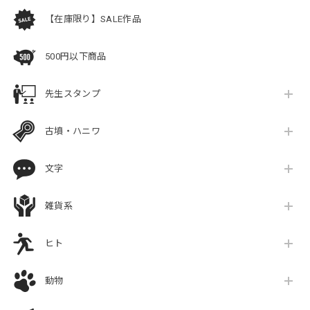
【在庫限り】SALE作品
500円以下商品
先生スタンプ
古墳・ハニワ
文字
雑貨系
ヒト
動物