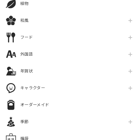
植物
和風
フード
外国語
年賀状
キャラクター
オーダーメイド
季節
福袋