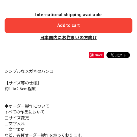
International shipping available
Add to cart
日本国内にお住まいの方向け
Save
シンプルなメガネのハンコ
【サイズ等の仕様】
約1.1×2.6cm程度
◆オーダー製作について
すべての作品において
□サイズ変更
□文字入れ
□文字変更
など、各種オーダー製作を承っております。