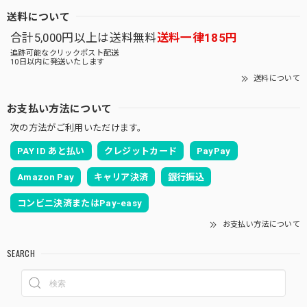
送料について
合計5,000円以上は送料無料
送料一律185円
追跡可能なクリックポスト配送
10日以内に発送いたします
送料について
お支払い方法について
次の方法がご利用いただけます。
PAY ID あと払い
クレジットカード
PayPay
Amazon Pay
キャリア決済
銀行振込
コンビニ決済またはPay-easy
お支払い方法について
SEARCH