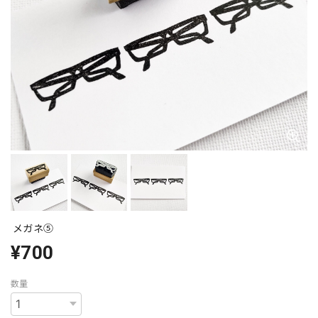
メガネ⑤
¥700
数量