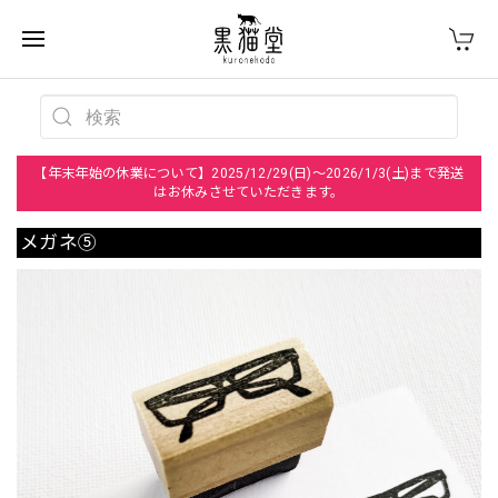
【年末年始の休業について】2025/12/29(日)～2026/1/3(土)まで発送
はお休みさせていただきます。
メガネ⑤