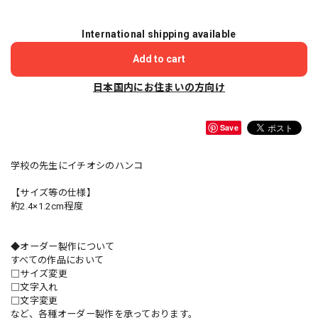
International shipping available
Add to cart
日本国内にお住まいの方向け
Save
学校の先生にイチオシのハンコ
【サイズ等の仕様】
約2.4×1.2cm程度
◆オーダー製作について
すべての作品において
□サイズ変更
□文字入れ
□文字変更
など、各種オーダー製作を承っております。