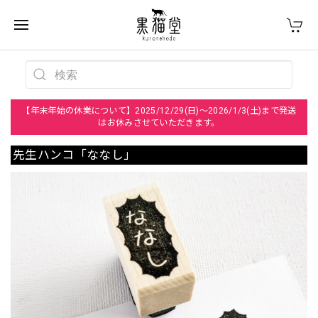
【年末年始の休業について】2025/12/29(日)～2026/1/3(土)まで発送
はお休みさせていただきます。
先生ハンコ「ななし」