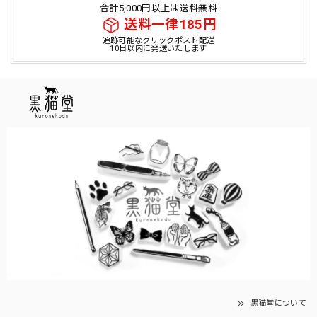
合計5,000円以上は送料無料
送料一律185円
追跡可能なクリックポスト配送
10日以内に発送いたします
黒猫堂について