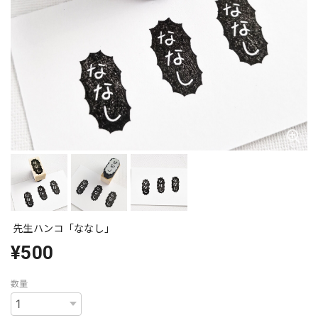
先生ハンコ「ななし」
¥500
数量