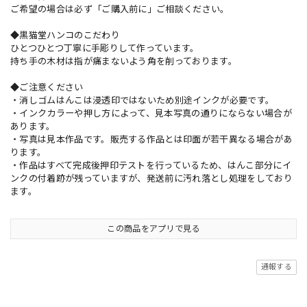
ご希望の場合は必ず「ご購入前に」ご相談ください。
◆黒猫堂ハンコのこだわり
ひとつひとつ丁寧に手彫りして作っています。
持ち手の木材は指が痛まないよう角を削っております。
◆ご注意ください
・消しゴムはんこは浸透印ではないため別途インクが必要です。
・インクカラーや押し方によって、見本写真の通りにならない場合が
あります。
・写真は見本作品です。販売する作品とは印面が若干異なる場合があ
ります。
・作品はすべて完成後押印テストを行っているため、はんこ部分にイ
ンクの付着跡が残っていますが、発送前に汚れ落とし処理をしており
ます。
この商品をアプリで見る
通報する