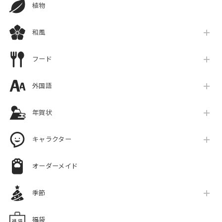
植物
和風
フード
外国語
年賀状
キャラクター
オーダーメイド
季節
福袋