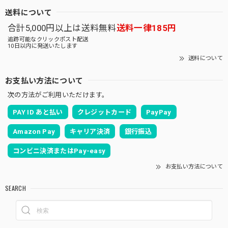
送料について
合計5,000円以上は送料無料
送料一律185円
追跡可能なクリックポスト配送
10日以内に発送いたします
送料について
お支払い方法について
次の方法がご利用いただけます。
PAY ID あと払い
クレジットカード
PayPay
Amazon Pay
キャリア決済
銀行振込
コンビニ決済またはPay-easy
お支払い方法について
SEARCH