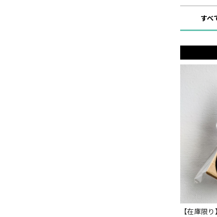
すべ
【在庫限り