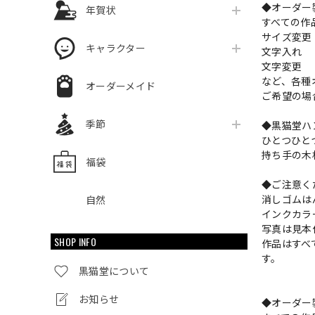
◆オーダー
年賀状
すべての作
サイズ変
キャラクター
文字入れ
文字変更
など、各種
オーダーメイド
ご希望の場
季節
◆黒猫堂ハ
ひとつひと
持ち手の木
福袋
◆ご注意く
消しゴムは
自然
インクカラ
写真は見本
SHOP INFO
作品はすべ
す。
黒猫堂について
お知らせ
◆オーダー