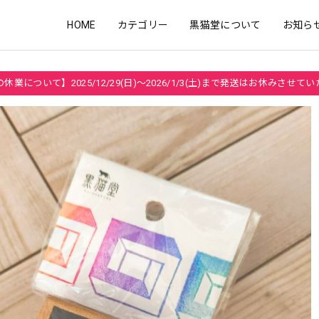
HOME
カテゴリー
黒猫堂について
お知ら
休業について】2025/12/29(日)～2026/1/3(土)まで発送はお休みさせて