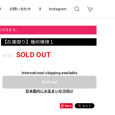
せ
お問い合わせ
X
Instagram
いただきます。
【在庫限り】幾何模様１
SOLD OUT
¥300
International shipping available
Sold out
日本国内にお住まいの方向け
Save