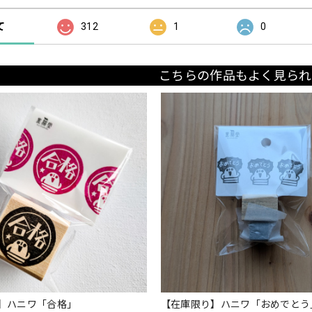
て
312
1
0
こちらの作品もよく見られ
】ハニワ「合格」
【在庫限り】ハニワ「おめでとう