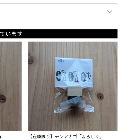
ています
」
【在庫限り】チンアナゴ「よろしく」