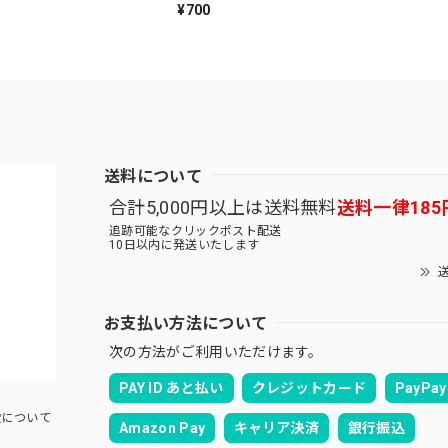
¥700
送料について
合計5,000円以上は送料無料
送料一律185
追跡可能なクリックポスト配送
10日以内に発送いたします
送
お支払い方法について
次の方法がご利用いただけます。
PAY ID あと払い
クレジットカード
PayPay
について
Amazon Pay
キャリア決済
銀行振込