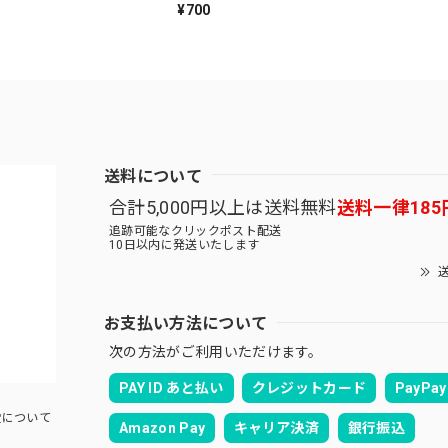
¥700
送料について
合計5,000円以上は送料無料
送料一律185
追跡可能なクリックポスト配送
10日以内に発送いたします
送
お支払い方法について
次の方法がご利用いただけます。
PAY ID あと払い
クレジットカード
PayPay
について
Amazon Pay
キャリア決済
銀行振込