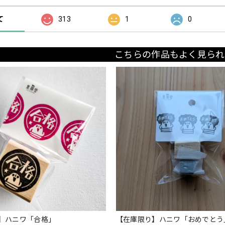
て
313
1
0
こちらの作品もよく見られ
】ハニワ「合格」
【在庫限り】ハニワ「おめでとう