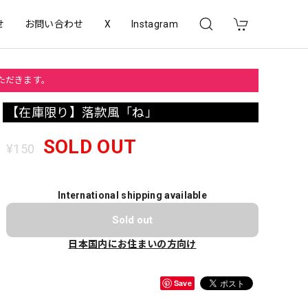
せ
お問い合わせ
X
Instagram
いただきます。
【在庫限り】落款風「ね」
SOLD OUT
¥150
International shipping available
Sold out
日本国内にお住まいの方向け
Save