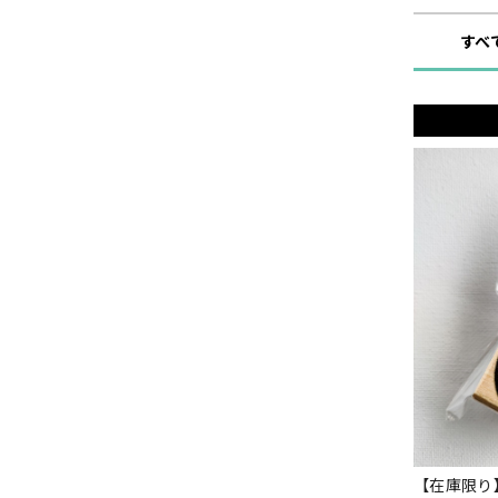
すべ
【在庫限り