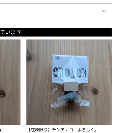
ています
」
【在庫限り】チンアナゴ「よろしく」