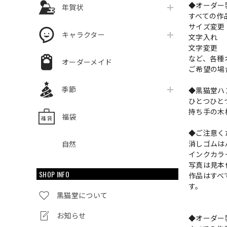
◆オーダー
年賀状
すべての作
サイズ変
キャラクター
文字入れ
文字変更
など、各種
オーダーメイド
ご希望の場
季節
◆黒猫堂ハ
ひとつひと
持ち手の木
福袋
◆ご注意く
消しゴムは
自然
インクカラ
写真は見本
SHOP INFO
作品はすべ
す。
黒猫堂について
お知らせ
◆オーダー