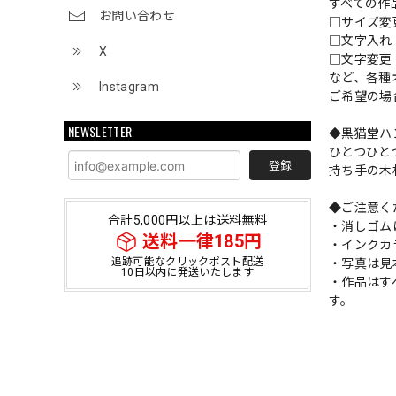
すべての作
お問い合わせ
□サイズ
□文字入
X
□文字変更
など、各種
Instagram
ご希望の場
NEWSLETTER
◆黒猫堂ハ
ひとつひと
登録
持ち手の木
◆ご注意く
合計5,000円以上は送料無料
・消しゴム
送料一律185円
・インクカ
追跡可能なクリックポスト配送
・写真は見
10日以内に発送いたします
・作品はす
す。
ショップ