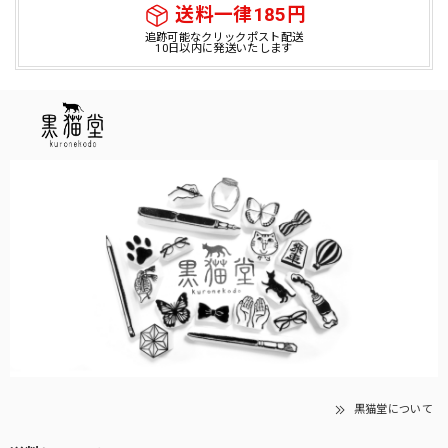
送料一律185円
追跡可能なクリックポスト配送
10日以内に発送いたします
黒猫堂について