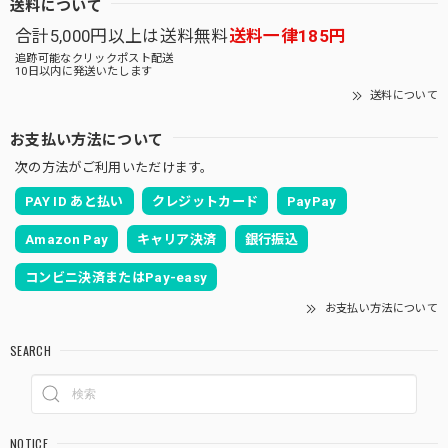
送料について
合計5,000円以上は送料無料
送料一律185円
追跡可能なクリックポスト配送
10日以内に発送いたします
送料について
お支払い方法について
次の方法がご利用いただけます。
PAY ID あと払い
クレジットカード
PayPay
Amazon Pay
キャリア決済
銀行振込
コンビニ決済またはPay-easy
お支払い方法について
SEARCH
NOTICE