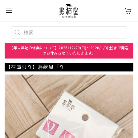
【年末年始の休業について】2025/12/29(日)～2026/1/3(土)まで発送
はお休みさせていただきます。
【在庫限り】落款風「り」