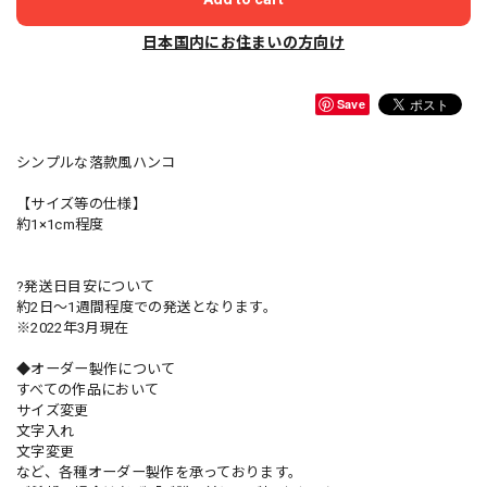
日本国内にお住まいの方向け
Save
シンプルな落款風ハンコ
【サイズ等の仕様】
約1×1cm程度
?発送日目安について
約2日〜1週間程度での発送となります。
※2022年3月現在
◆オーダー製作について
すべての作品において
サイズ変更
文字入れ
文字変更
など、各種オーダー製作を承っております。