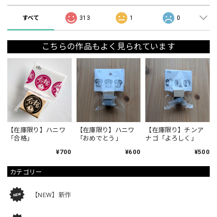
すべて
313
1
0
こちらの作品もよく見られています
【在庫限り】ハニワ
【在庫限り】ハニワ
【在庫限り】チンア
「合格」
「おめでとう」
ナゴ「よろしく」
¥700
¥600
¥500
カテゴリー
【NEW】新作