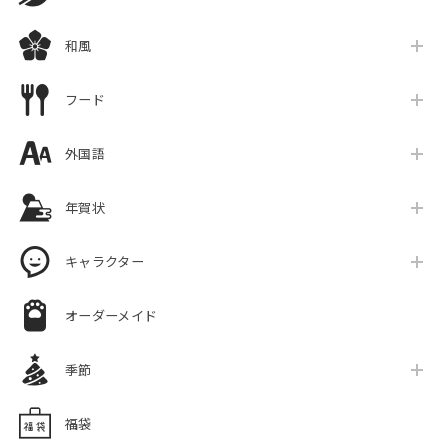
和風
フード
外国語
年賀状
キャラクター
オーダーメイド
季節
福袋