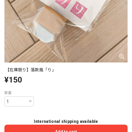
【在庫限り】落款風「り」
¥150
数量
International shipping available
Add to cart