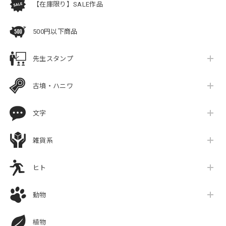
【在庫限り】SALE作品
500円以下商品
先生スタンプ
古墳・ハニワ
文字
雑貨系
ヒト
動物
植物