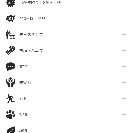
【在庫限り】SALE作品
500円以下商品
先生スタンプ
古墳・ハニワ
文字
雑貨系
ヒト
動物
植物