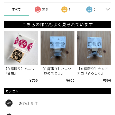
すべて
313
1
0
こちらの作品もよく見られています
【在庫限り】ハニワ
【在庫限り】ハニワ
【在庫限り】チンア
「合格」
「おめでとう」
ナゴ「よろしく」
¥700
¥600
¥500
カテゴリー
【NEW】新作