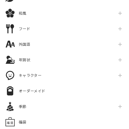
和風
フード
外国語
年賀状
キャラクター
オーダーメイド
季節
福袋