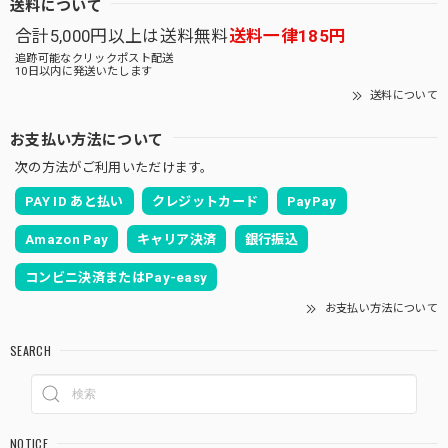
送料について
合計5,000円以上は送料無料
送料一律185円
追跡可能なクリックポスト配送
10日以内に発送いたします
送料について
お支払い方法について
次の方法がご利用いただけます。
PAY ID あと払い
クレジットカード
PayPay
Amazon Pay
キャリア決済
銀行振込
コンビニ決済またはPay-easy
お支払い方法について
SEARCH
NOTICE