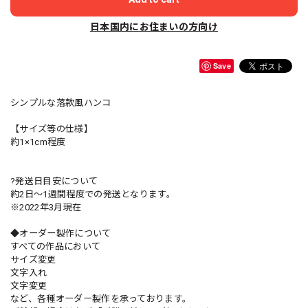
日本国内にお住まいの方向け
Save
シンプルな落款風ハンコ
【サイズ等の仕様】
約1×1cm程度
?発送日目安について
約2日〜1週間程度での発送となります。
※2022年3月現在
◆オーダー製作について
すべての作品において
サイズ変更
文字入れ
文字変更
など、各種オーダー製作を承っております。