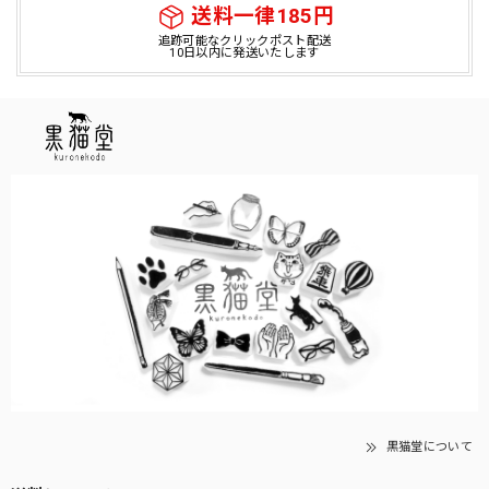
送料一律185円
追跡可能なクリックポスト配送
10日以内に発送いたします
黒猫堂について