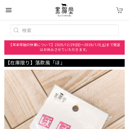
【年末年始の休業について】2025/12/29(日)～2026/1/3(土)まで発送
はお休みさせていただきます。
【在庫限り】落款風「ほ」