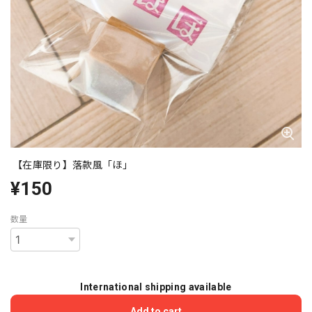
【在庫限り】落款風「ほ」
¥150
数量
International shipping available
Add to cart