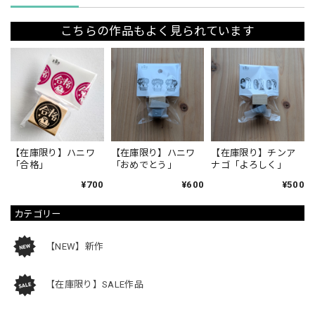
こちらの作品もよく見られています
【在庫限り】ハニワ
【在庫限り】ハニワ
【在庫限り】チンア
「合格」
「おめでとう」
ナゴ「よろしく」
¥700
¥600
¥500
カテゴリー
【NEW】新作
【在庫限り】SALE作品