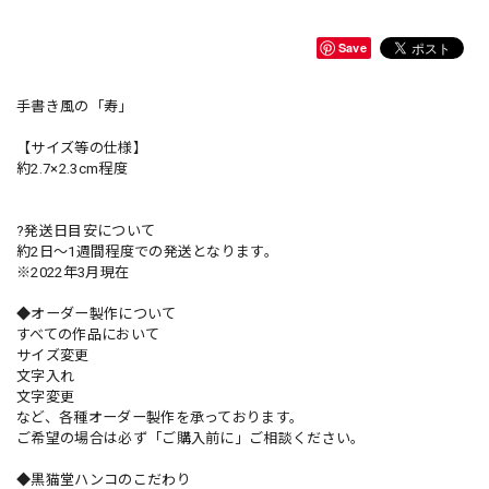
Save
手書き風の「寿」
【サイズ等の仕様】
約2.7×2.3cm程度
?発送日目安について
約2日〜1週間程度での発送となります。
※2022年3月現在
◆オーダー製作について
すべての作品において
サイズ変更
文字入れ
文字変更
など、各種オーダー製作を承っております。
ご希望の場合は必ず「ご購入前に」ご相談ください。
◆黒猫堂ハンコのこだわり