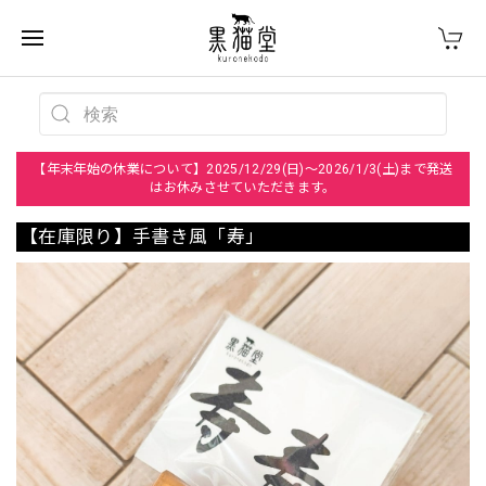
【年末年始の休業について】2025/12/29(日)～2026/1/3(土)まで発送
はお休みさせていただきます。
【在庫限り】手書き風「寿」