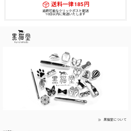
送料一律185円
追跡可能なクリックポスト配送
10日以内に発送いたします
黒猫堂について