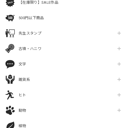
【在庫限り】SALE作品
500円以下商品
先生スタンプ
古墳・ハニワ
文字
雑貨系
ヒト
動物
植物