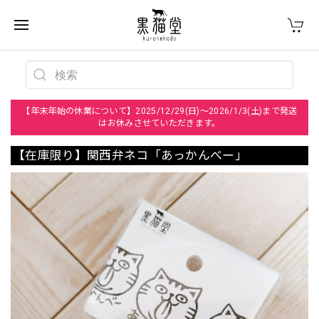
【年末年始の休業について】2025/12/29(日)～2026/1/3(土)まで発送
はお休みさせていただきます。
【在庫限り】関西弁ネコ「あっかんべー」