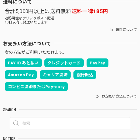
送料について
合計5,000円以上は送料無料
送料一律185円
追跡可能なクリックポスト配送
10日以内に発送いたします
送料について
お支払い方法について
次の方法がご利用いただけます。
PAY ID あと払い
クレジットカード
PayPay
Amazon Pay
キャリア決済
銀行振込
コンビニ決済またはPay-easy
お支払い方法について
SEARCH
NOTICE