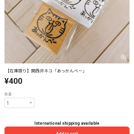
【在庫限り】関西弁ネコ「あっかんべー」
¥400
数量
International shipping available
Add to cart