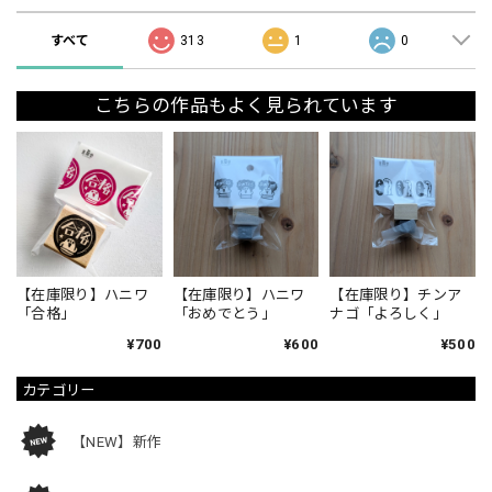
すべて
313
1
0
こちらの作品もよく見られています
【在庫限り】ハニワ
【在庫限り】ハニワ
【在庫限り】チンア
「合格」
「おめでとう」
ナゴ「よろしく」
¥700
¥600
¥500
カテゴリー
【NEW】新作