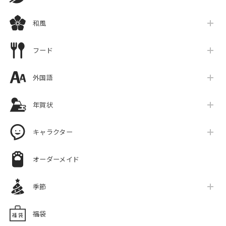
和風
フード
外国語
年賀状
キャラクター
オーダーメイド
季節
福袋