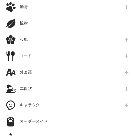
動物
植物
和風
フード
外国語
年賀状
キャラクター
オーダーメイド