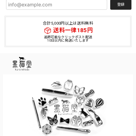
登録
合計5,000円以上は送料無料
送料一律185円
追跡可能なクリックポスト配送
10日以内に発送いたします