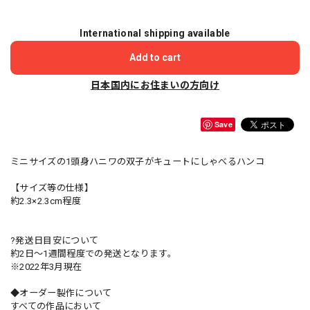
International shipping available
Add to cart
日本国内にお住まいの方向け
Save
ミニサイズの1頭身ハニワの双子がキュートにしゃべるハンコ
【サイズ等の仕様】
約2.3×2.3cm程度
?発送日目安について
約2日〜1週間程度での発送となります。
※2022年3月現在
◆オーダー製作について
すべての作品において