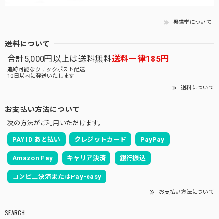
黒猫堂について
送料について
合計5,000円以上は送料無料
送料一律185円
追跡可能なクリックポスト配送
10日以内に発送いたします
送料について
お支払い方法について
次の方法がご利用いただけます。
PAY ID あと払い
クレジットカード
PayPay
Amazon Pay
キャリア決済
銀行振込
コンビニ決済またはPay-easy
お支払い方法について
SEARCH