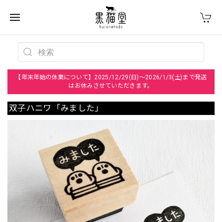
【年末年始の休業について】2025/12/29(日)～2026/1/3(土)まで発送
はお休みさせていただきます。
双子ハニワ「みました」