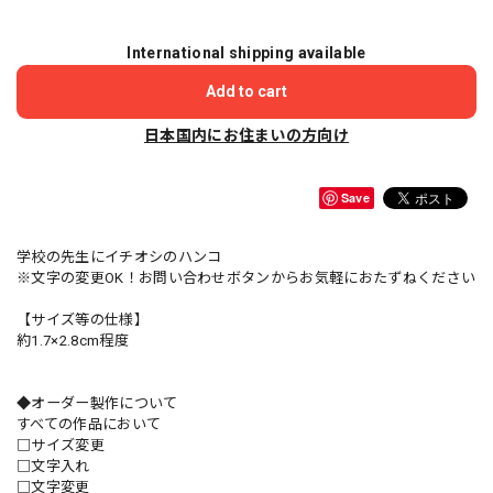
International shipping available
Add to cart
日本国内にお住まいの方向け
Save
学校の先生にイチオシのハンコ
※文字の変更OK！お問い合わせボタンからお気軽におたずねください
【サイズ等の仕様】
約1.7×2.8cm程度
◆オーダー製作について
すべての作品において
□サイズ変更
□文字入れ
□文字変更