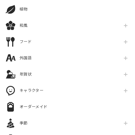
植物
和風
フード
外国語
年賀状
キャラクター
オーダーメイド
季節