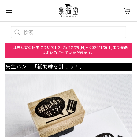
【年末年始の休業について】2025/12/29(日)～2026/1/3(土)まで発送
はお休みさせていただきます。
先生ハンコ「補助線を引こう！」