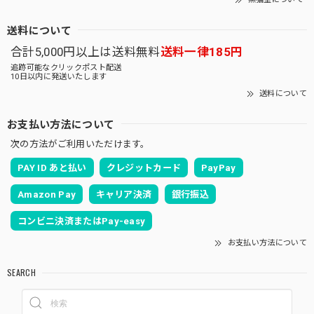
送料について
合計5,000円以上は送料無料
送料一律185円
追跡可能なクリックポスト配送
10日以内に発送いたします
送料について
お支払い方法について
次の方法がご利用いただけます。
PAY ID あと払い
クレジットカード
PayPay
Amazon Pay
キャリア決済
銀行振込
コンビニ決済またはPay-easy
お支払い方法について
SEARCH