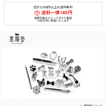
合計5,000円以上は送料無料
送料一律185円
追跡可能なクリックポスト配送
10日以内に発送いたします
黒猫堂について