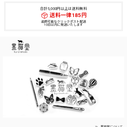
合計5,000円以上は送料無料
送料一律185円
追跡可能なクリックポスト配送
10日以内に発送いたします
黒猫堂について