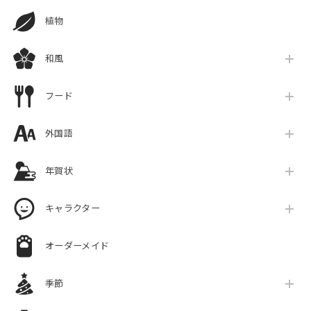
植物
和風
フード
外国語
年賀状
キャラクター
オーダーメイド
季節