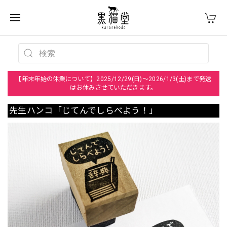
【年末年始の休業について】2025/12/29(日)～2026/1/3(土)まで発送
はお休みさせていただきます。
先生ハンコ「じてんでしらべよう！」