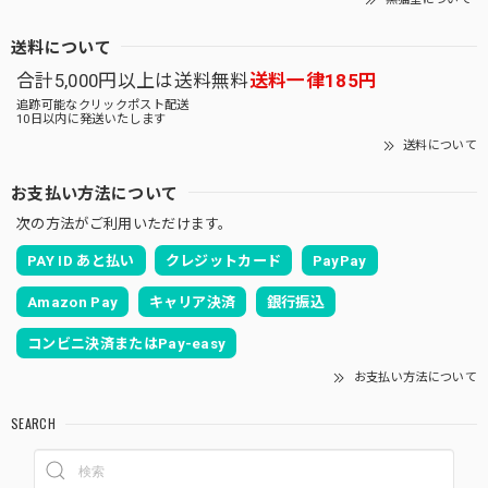
送料について
合計5,000円以上は送料無料
送料一律185円
追跡可能なクリックポスト配送
10日以内に発送いたします
送料について
お支払い方法について
次の方法がご利用いただけます。
PAY ID あと払い
クレジットカード
PayPay
Amazon Pay
キャリア決済
銀行振込
コンビニ決済またはPay-easy
お支払い方法について
SEARCH