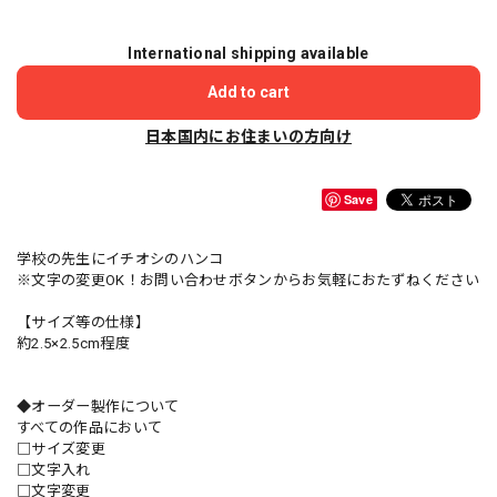
International shipping available
Add to cart
日本国内にお住まいの方向け
Save
学校の先生にイチオシのハンコ
※文字の変更OK！お問い合わせボタンからお気軽におたずねください
【サイズ等の仕様】
約2.5×2.5cm程度
◆オーダー製作について
すべての作品において
□サイズ変更
□文字入れ
□文字変更