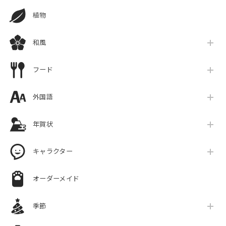
植物
和風
フード
外国語
年賀状
キャラクター
オーダーメイド
季節