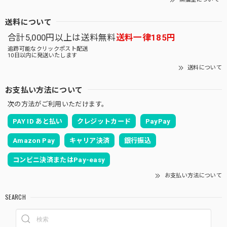
送料について
合計5,000円以上は送料無料
送料一律185円
追跡可能なクリックポスト配送
10日以内に発送いたします
送料について
お支払い方法について
次の方法がご利用いただけます。
PAY ID あと払い
クレジットカード
PayPay
Amazon Pay
キャリア決済
銀行振込
コンビニ決済またはPay-easy
お支払い方法について
SEARCH