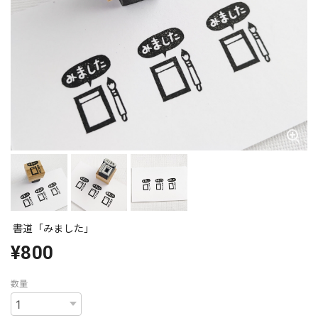
書道「みました」
¥800
数量