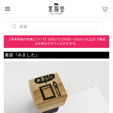
【年末年始の休業について】2025/12/29(日)～2026/1/3(土)まで発送
はお休みさせていただきます。
書道「みました」