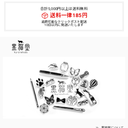
合計5,000円以上は送料無料
送料一律185円
追跡可能なクリックポスト配送
10日以内に発送いたします
黒猫堂について