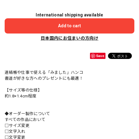
International shipping available
Add to cart
日本国内にお住まいの方向け
Save
連絡帳や仕事で使える「みました」ハンコ
書道が好きな方へのプレゼントにも最適！
【サイズ等の仕様】
約1.8×1.4cm程度
◆オーダー製作について
すべての作品において
□サイズ変更
□文字入れ
□文字変更