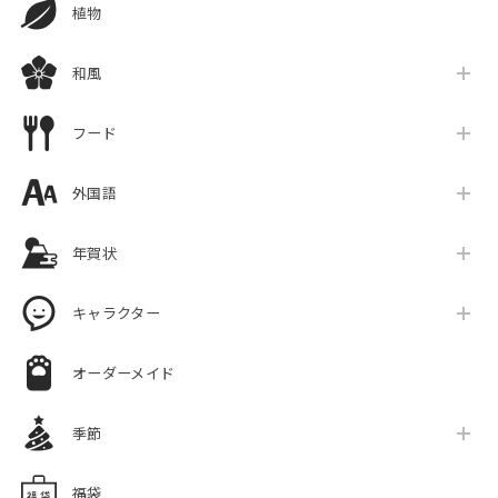
植物
和風
フード
外国語
年賀状
キャラクター
オーダーメイド
季節
福袋