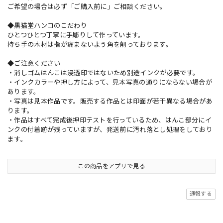
ご希望の場合は必ず「ご購入前に」ご相談ください。
◆黒猫堂ハンコのこだわり
ひとつひとつ丁寧に手彫りして作っています。
持ち手の木材は指が痛まないよう角を削っております。
◆ご注意ください
・消しゴムはんこは浸透印ではないため別途インクが必要です。
・インクカラーや押し方によって、見本写真の通りにならない場合が
あります。
・写真は見本作品です。販売する作品とは印面が若干異なる場合があ
ります。
・作品はすべて完成後押印テストを行っているため、はんこ部分にイ
ンクの付着跡が残っていますが、発送前に汚れ落とし処理をしており
ます。
この商品をアプリで見る
通報する