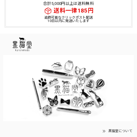
合計5,000円以上は送料無料
送料一律185円
追跡可能なクリックポスト配送
10日以内に発送いたします
黒猫堂について