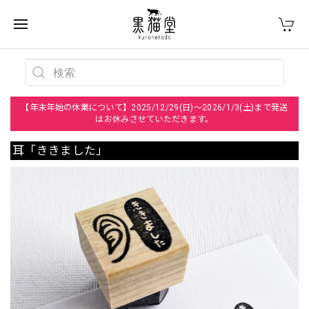
【年末年始の休業について】2025/12/29(日)～2026/1/3(土)まで発送
はお休みさせていただきます。
耳「ききました」