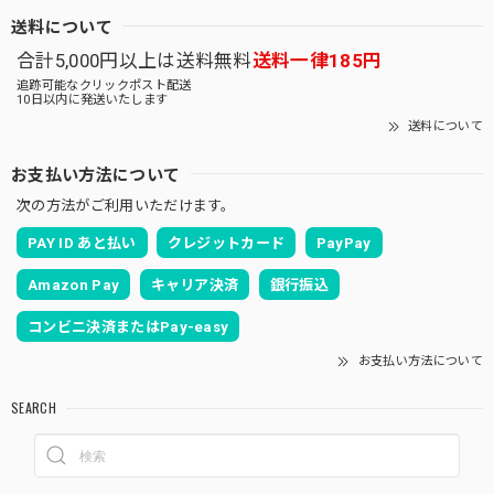
送料について
合計5,000円以上は送料無料
送料一律185円
追跡可能なクリックポスト配送
10日以内に発送いたします
送料について
お支払い方法について
次の方法がご利用いただけます。
PAY ID あと払い
クレジットカード
PayPay
Amazon Pay
キャリア決済
銀行振込
コンビニ決済またはPay-easy
お支払い方法について
SEARCH