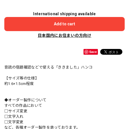
International shipping available
Add to cart
日本国内にお住まいの方向け
Save
音読の宿題確認などで使える「ききました」ハンコ
【サイズ等の仕様】
約1.6×1.5cm程度
◆オーダー製作について
すべての作品において
□サイズ変更
□文字入れ
□文字変更
など、各種オーダー製作を承っております。