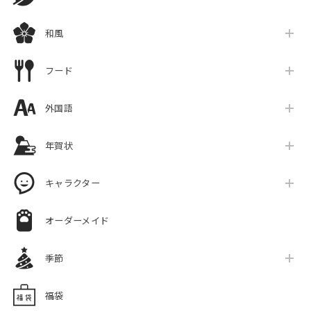
和風
フード
外国語
年賀状
キャラクター
オーダーメイド
季節
福袋