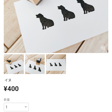
イヌ
¥400
数量