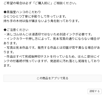
ご希望の場合は必ず「ご購入前に」ご相談ください。
◆黒猫堂ハンコのこだわり
ひとつひとつ丁寧に手彫りして作っています。
持ち手の木材は指が痛まないよう角を削っております。
◆ご注意ください
・消しゴムはんこは浸透印ではないため別途インクが必要です。
・インクカラーや押し方によって、見本写真の通りにならない場合が
あります。
・写真は見本作品です。販売する作品とは印面が若干異なる場合があ
ります。
・作品はすべて完成後押印テストを行っているため、はんこ部分にイ
ンクの付着跡が残っていますが、発送前に汚れ落とし処理をしており
ます。
この商品をアプリで見る
通報する