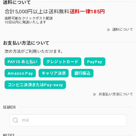
送料について
合計5,000円以上は送料無料
送料一律185円
追跡可能なクリックポスト配送
10日以内に発送いたします
送料について
お支払い方法について
次の方法がご利用いただけます。
PAY ID あと払い
クレジットカード
PayPay
Amazon Pay
キャリア決済
銀行振込
コンビニ決済またはPay-easy
お支払い方法について
SEARCH
NOTICE