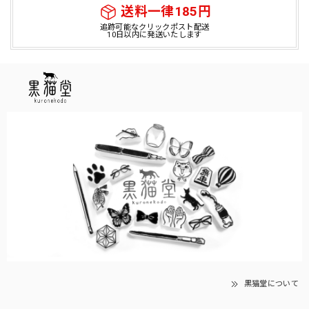
送料一律185円
追跡可能なクリックポスト配送
10日以内に発送いたします
黒猫堂について