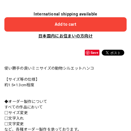
International shipping available
Add to cart
日本国内にお住まいの方向け
Save
使い勝手の良いミニサイズの動物シルエットハンコ
【サイズ等の仕様】
約1.5×1.3cm程度
◆オーダー製作について
すべての作品において
□サイズ変更
□文字入れ
□文字変更
など、各種オーダー製作を承っております。