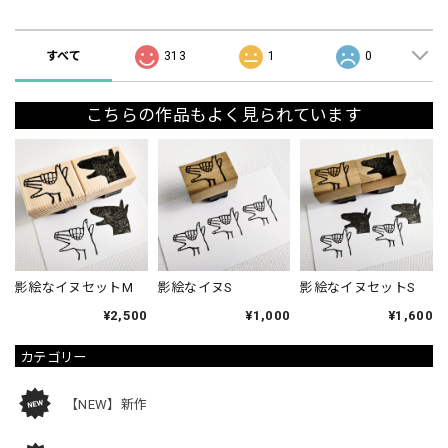
ショップの評価
すべて
313
1
0
こちらの作品もよく見られています
影絵なイヌセットM
影絵なイヌS
影絵なイヌセットS
¥2,500
¥1,000
¥1,600
カテゴリー
【NEW】新作