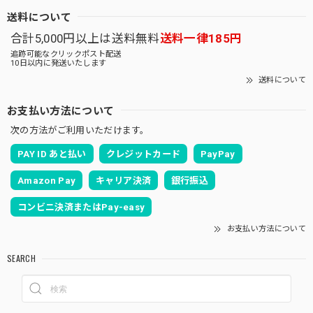
送料について
合計5,000円以上は送料無料
送料一律185円
追跡可能なクリックポスト配送
10日以内に発送いたします
送料について
お支払い方法について
次の方法がご利用いただけます。
PAY ID あと払い
クレジットカード
PayPay
Amazon Pay
キャリア決済
銀行振込
コンビニ決済またはPay-easy
お支払い方法について
SEARCH