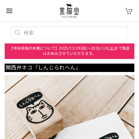
【年末年始の休業について】2025/12/29(日)～2026/1/3(土)まで発送
はお休みさせていただきます。
関西弁ネコ「しんじられへん」