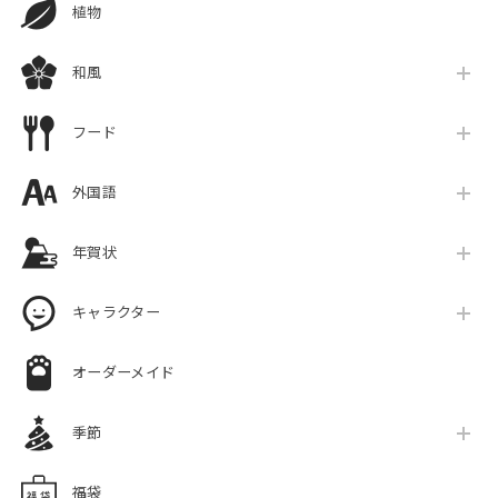
植物
和風
フード
外国語
年賀状
キャラクター
オーダーメイド
季節
福袋