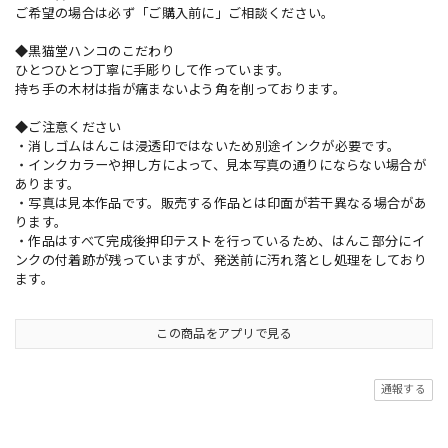
ご希望の場合は必ず「ご購入前に」ご相談ください。
◆黒猫堂ハンコのこだわり
ひとつひとつ丁寧に手彫りして作っています。
持ち手の木材は指が痛まないよう角を削っております。
◆ご注意ください
・消しゴムはんこは浸透印ではないため別途インクが必要です。
・インクカラーや押し方によって、見本写真の通りにならない場合が
あります。
・写真は見本作品です。販売する作品とは印面が若干異なる場合があ
ります。
・作品はすべて完成後押印テストを行っているため、はんこ部分にイ
ンクの付着跡が残っていますが、発送前に汚れ落とし処理をしており
ます。
この商品をアプリで見る
通報する