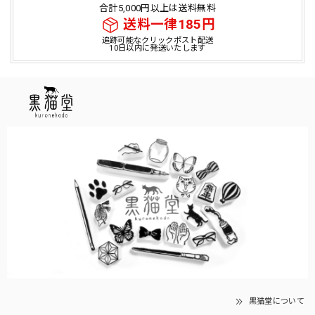
合計5,000円以上は送料無料
送料一律185円
追跡可能なクリックポスト配送
10日以内に発送いたします
黒猫堂について