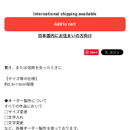
International shipping available
Add to cart
日本国内にお住まいの方向け
Save
驚き、または信用を失ったときに…
【サイズ等の仕様】
約2.3×1.8cm程度
◆オーダー製作について
すべての作品において
□サイズ変更
□文字入れ
□文字変更
など、各種オーダー製作を承っております。