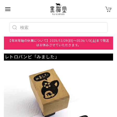
【年末年始の休業について】2025/12/29(日)～2026/1/3(土)まで発送
はお休みさせていただきます。
レトロバンビ「みました」