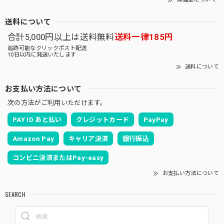
送料について
合計5,000円以上は送料無料
送料一律185円
追跡可能なクリックポスト配送
10日以内に発送いたします
送料について
お支払い方法について
次の方法がご利用いただけます。
PAY ID あと払い
クレジットカード
PayPay
Amazon Pay
キャリア決済
銀行振込
コンビニ決済またはPay-easy
お支払い方法について
SEARCH