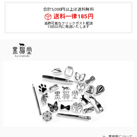
合計5,000円以上は送料無料
送料一律185円
追跡可能なクリックポスト配送
10日以内に発送いたします
黒猫堂について