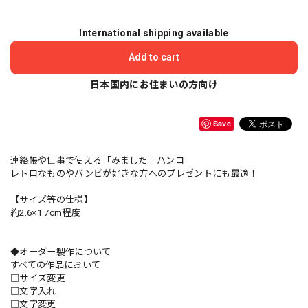
International shipping available
Add to cart
日本国内にお住まいの方向け
Save
連絡帳や仕事で使える「みました」ハンコ
レトロなものやバンビが好きな方へのプレゼントにも最適！
【サイズ等の仕様】
約2.6×1.7cm程度
◆オーダー製作について
すべての作品において
□サイズ変更
□文字入れ
□文字変更