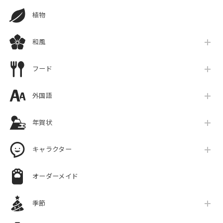
植物
和風
フード
外国語
年賀状
キャラクター
オーダーメイド
季節