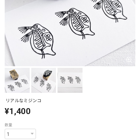
リアルなミジンコ
¥1,400
数量