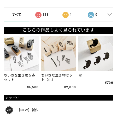
ショップの評価
すべて
313
1
0
こちらの作品もよく見られています
ちいさな生き物５点
ちいさな生き物セッ
胃
セット
ト（小）
¥700
¥4,500
¥2,000
カテゴリー
【NEW】新作