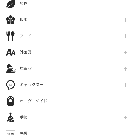
植物
和風
フード
外国語
年賀状
キャラクター
オーダーメイド
季節
福袋