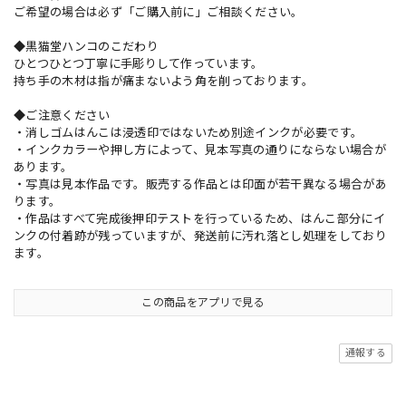
ご希望の場合は必ず「ご購入前に」ご相談ください。
◆黒猫堂ハンコのこだわり
ひとつひとつ丁寧に手彫りして作っています。
持ち手の木材は指が痛まないよう角を削っております。
◆ご注意ください
・消しゴムはんこは浸透印ではないため別途インクが必要です。
・インクカラーや押し方によって、見本写真の通りにならない場合が
あります。
・写真は見本作品です。販売する作品とは印面が若干異なる場合があ
ります。
・作品はすべて完成後押印テストを行っているため、はんこ部分にイ
ンクの付着跡が残っていますが、発送前に汚れ落とし処理をしており
ます。
この商品をアプリで見る
通報する