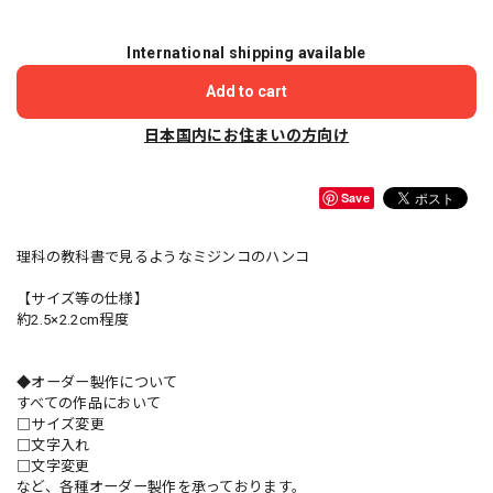
International shipping available
Add to cart
日本国内にお住まいの方向け
Save
理科の教科書で見るようなミジンコのハンコ
【サイズ等の仕様】
約2.5×2.2cm程度
◆オーダー製作について
すべての作品において
□サイズ変更
□文字入れ
□文字変更
など、各種オーダー製作を承っております。