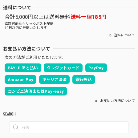
送料について
合計5,000円以上は送料無料
送料一律185円
追跡可能なクリックポスト配送
10日以内に発送いたします
送料について
お支払い方法について
次の方法がご利用いただけます。
PAY ID あと払い
クレジットカード
PayPay
Amazon Pay
キャリア決済
銀行振込
コンビニ決済またはPay-easy
お支払い方法について
SEARCH