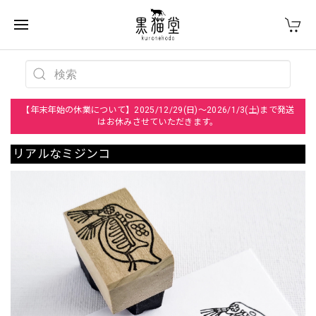
【年末年始の休業について】2025/12/29(日)～2026/1/3(土)まで発送
はお休みさせていただきます。
リアルなミジンコ