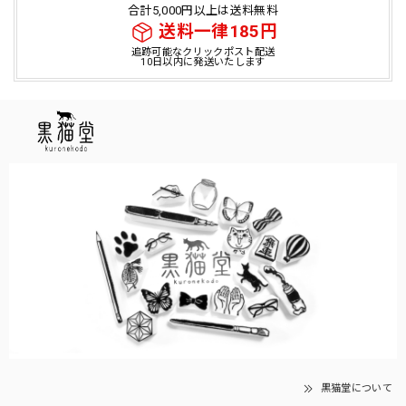
合計5,000円以上は送料無料
送料一律185円
追跡可能なクリックポスト配送
10日以内に発送いたします
黒猫堂について