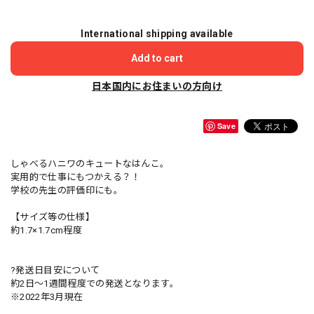
International shipping available
Add to cart
日本国内にお住まいの方向け
Save
しゃべるハニワのキュートなはんこ。
実用的で仕事にもつかえる？！
学校の先生の評価印にも。
【サイズ等の仕様】
約1.7×1.7cm程度
?発送日目安について
約2日〜1週間程度での発送となります。
※2022年3月現在