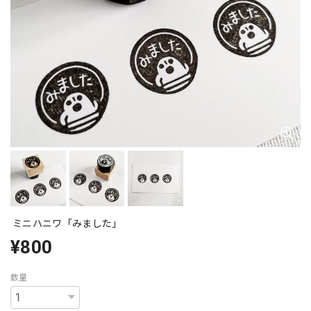
ミニハニワ「みました」
¥800
数量