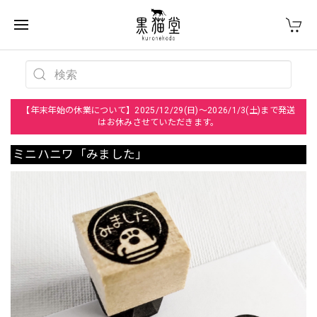
【年末年始の休業について】2025/12/29(日)～2026/1/3(土)まで発送
はお休みさせていただきます。
ミニハニワ「みました」