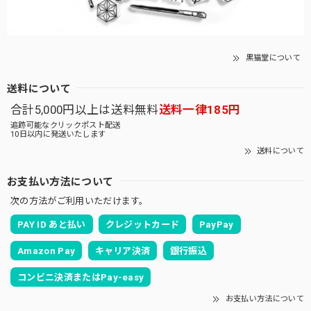
黒猫堂について
送料について
合計5,000円以上は送料無料
送料一律185円
追跡可能なクリックポスト配送
10日以内に発送いたします
送料について
お支払い方法について
次の方法がご利用いただけます。
PAY ID あと払い
クレジットカード
PayPay
Amazon Pay
キャリア決済
銀行振込
コンビニ決済またはPay-easy
お支払い方法について