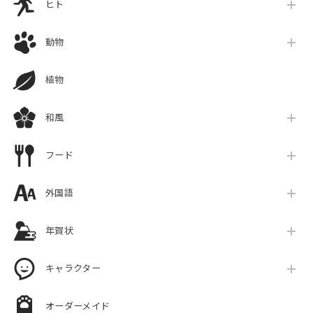
ヒト
動物
植物
和風
フード
外国語
年賀状
キャラクター
オーダーメイド