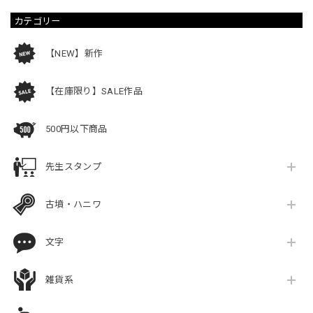
カテゴリー
【NEW】新作
【在庫限り】SALE作品
500円以下商品
先生スタンプ
古墳・ハニワ
文字
雑貨系