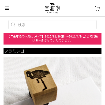
【年末年始の休業について】2025/12/29(日)～2026/1/3(土)まで発送
はお休みさせていただきます。
フラミンゴ