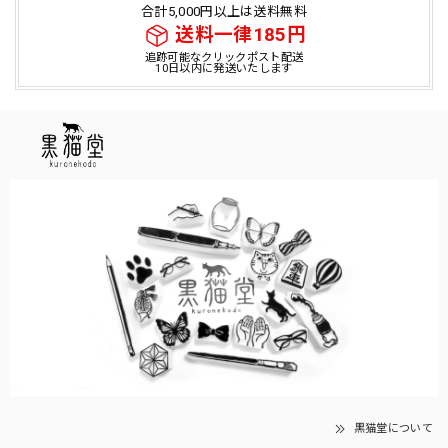
合計5,000円以上は送料無料
送料一律185円
追跡可能なクリックポスト配送
10日以内に発送いたします
黒猫堂について