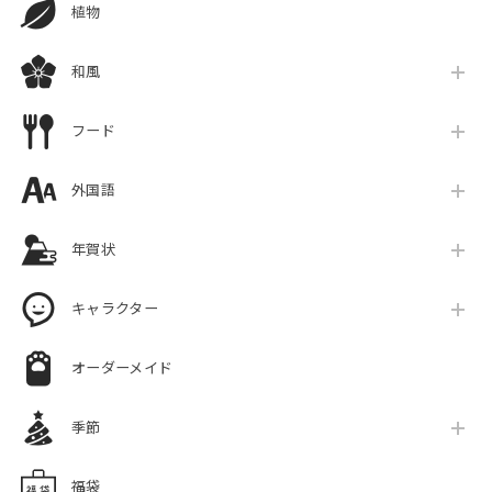
植物
和風
フード
外国語
年賀状
キャラクター
オーダーメイド
季節
福袋