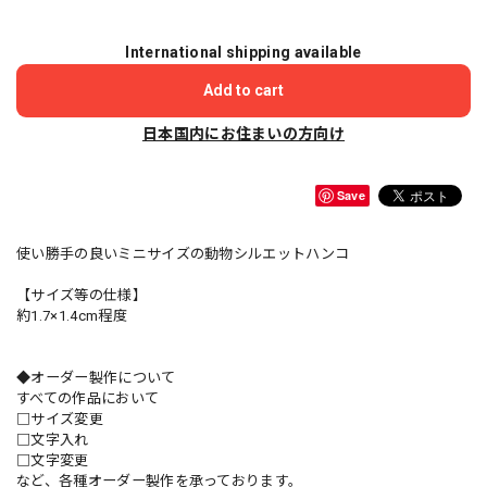
International shipping available
Add to cart
日本国内にお住まいの方向け
Save
使い勝手の良いミニサイズの動物シルエットハンコ
【サイズ等の仕様】
約1.7×1.4cm程度
◆オーダー製作について
すべての作品において
□サイズ変更
□文字入れ
□文字変更
など、各種オーダー製作を承っております。