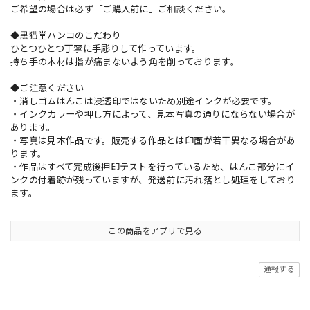
ご希望の場合は必ず「ご購入前に」ご相談ください。
◆黒猫堂ハンコのこだわり
ひとつひとつ丁寧に手彫りして作っています。
持ち手の木材は指が痛まないよう角を削っております。
◆ご注意ください
・消しゴムはんこは浸透印ではないため別途インクが必要です。
・インクカラーや押し方によって、見本写真の通りにならない場合が
あります。
・写真は見本作品です。販売する作品とは印面が若干異なる場合があ
ります。
・作品はすべて完成後押印テストを行っているため、はんこ部分にイ
ンクの付着跡が残っていますが、発送前に汚れ落とし処理をしており
ます。
この商品をアプリで見る
通報する