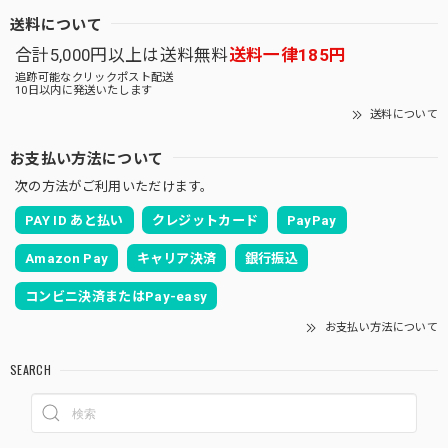
送料について
合計5,000円以上は送料無料
送料一律185円
追跡可能なクリックポスト配送
10日以内に発送いたします
送料について
お支払い方法について
次の方法がご利用いただけます。
PAY ID あと払い
クレジットカード
PayPay
Amazon Pay
キャリア決済
銀行振込
コンビニ決済またはPay-easy
お支払い方法について
SEARCH