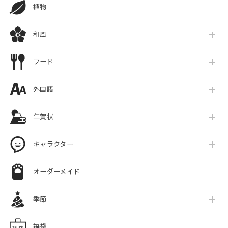
植物
和風
フード
外国語
年賀状
キャラクター
オーダーメイド
季節
福袋