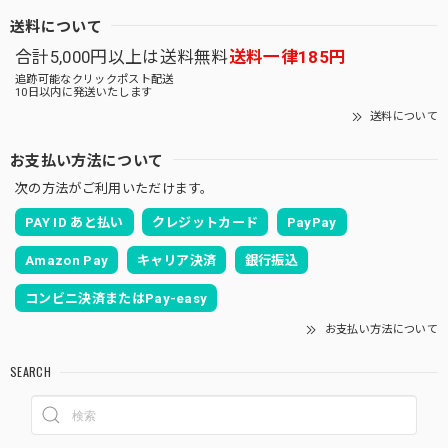
送料について
合計5,000円以上は送料無料
送料一律185円
追跡可能なクリックポスト配送
10日以内に発送いたします
送料について
お支払い方法について
次の方法がご利用いただけます。
PAY ID あと払い
クレジットカード
PayPay
Amazon Pay
キャリア決済
銀行振込
コンビニ決済またはPay-easy
お支払い方法について
SEARCH