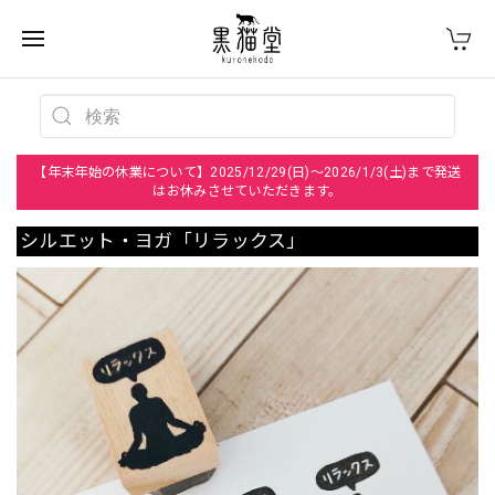
【年末年始の休業について】2025/12/29(日)～2026/1/3(土)まで発送
はお休みさせていただきます。
シルエット・ヨガ「リラックス」