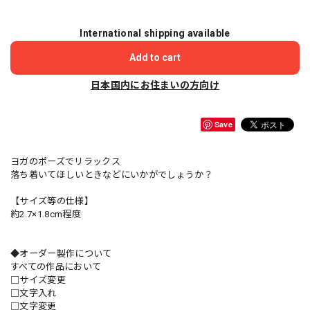
International shipping available
Add to cart
日本国内にお住まいの方向け
Save
ヨガのポーズでリラックス
落ち着いてほしいときなどにいかがでしょうか？
【サイズ等の仕様】
約2.7×1.8cm程度
◆オーダー製作について
すべての作品において
□サイズ変更
□文字入れ
□文字変更