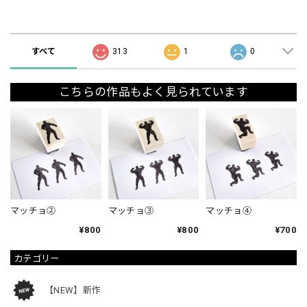
ショップの評価
すべて
313
1
0
こちらの作品もよく見られています
マッチョ②
マッチョ③
マッチョ④
¥800
¥800
¥700
カテゴリー
【NEW】新作