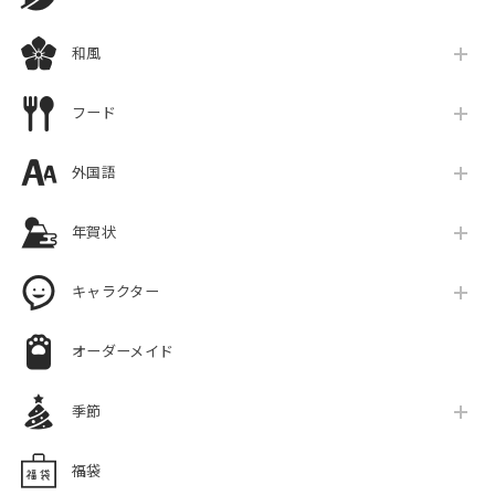
和風
フード
外国語
年賀状
キャラクター
オーダーメイド
季節
福袋