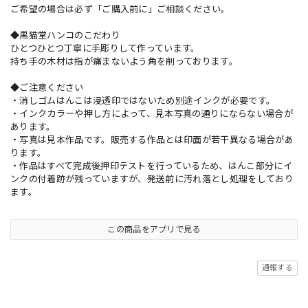
ご希望の場合は必ず「ご購入前に」ご相談ください。
◆黒猫堂ハンコのこだわり
ひとつひとつ丁寧に手彫りして作っています。
持ち手の木材は指が痛まないよう角を削っております。
◆ご注意ください
・消しゴムはんこは浸透印ではないため別途インクが必要です。
・インクカラーや押し方によって、見本写真の通りにならない場合が
あります。
・写真は見本作品です。販売する作品とは印面が若干異なる場合があ
ります。
・作品はすべて完成後押印テストを行っているため、はんこ部分にイ
ンクの付着跡が残っていますが、発送前に汚れ落とし処理をしており
ます。
この商品をアプリで見る
通報する