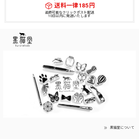
送料一律185円
追跡可能なクリックポスト配送
10日以内に発送いたします
黒猫堂について