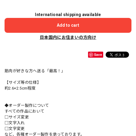
International shipping available
Add to cart
日本国内にお住まいの方向け
Save
筋肉が好きな方へ送る「最高！」
【サイズ等の仕様】
約2.6×2.5cm程度
◆オーダー製作について
すべての作品において
□サイズ変更
□文字入れ
□文字変更
など、各種オーダー製作を承っております。