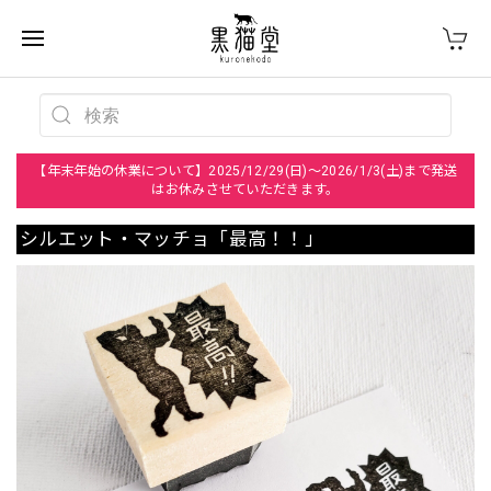
【年末年始の休業について】2025/12/29(日)～2026/1/3(土)まで発送
はお休みさせていただきます。
シルエット・マッチョ「最高！！」