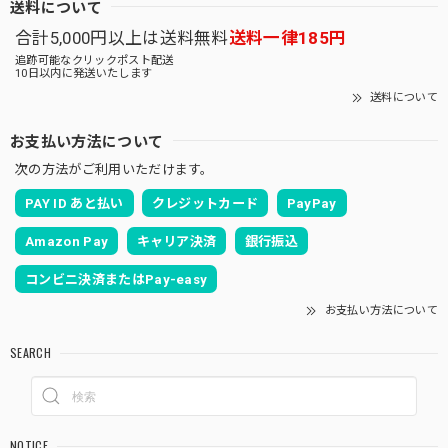
送料について
合計5,000円以上は送料無料
送料一律185円
追跡可能なクリックポスト配送
10日以内に発送いたします
送料について
お支払い方法について
次の方法がご利用いただけます。
PAY ID あと払い
クレジットカード
PayPay
Amazon Pay
キャリア決済
銀行振込
コンビニ決済またはPay-easy
お支払い方法について
SEARCH
NOTICE