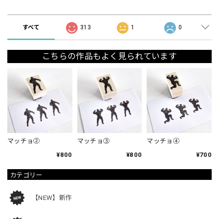
ショップの評価
すべて
313
1
0
こちらの作品もよく見られています
マッチョ②
マッチョ③
マッチョ④
¥800
¥800
¥700
カテゴリー
【NEW】新作