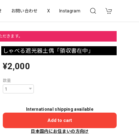
せ
お問い合わせ
X
Instagram
いただきます。
しゃべる遮光器土偶「領収書在中」
¥2,000
数量
International shipping available
Add to cart
日本国内にお住まいの方向け