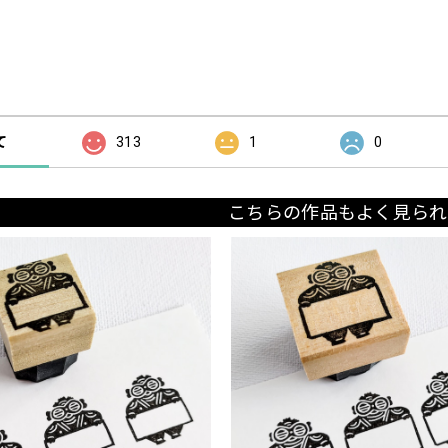
の評価
て
313
1
0
こちらの作品もよく見られ