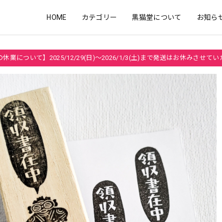
HOME
カテゴリー
黒猫堂について
お知ら
休業について】2025/12/29(日)～2026/1/3(土)まで発送はお休みさせて