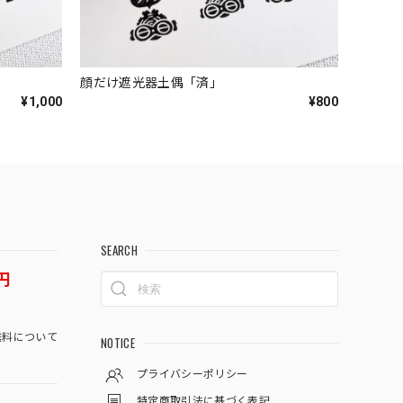
顔だけ遮光器土偶「済」
¥1,000
¥800
SEARCH
円
料について
NOTICE
プライバシーポリシー
特定商取引法に基づく表記