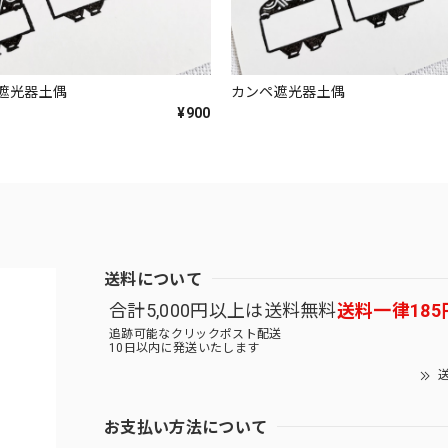
遮光器土偶
カンペ遮光器土偶
¥900
送料について
合計5,000円以上は送料無料
送料一律185
追跡可能なクリックポスト配送
10日以内に発送いたします
送
お支払い方法について