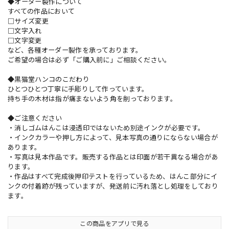
◆オーダー製作について
すべての作品において
□サイズ変更
□文字入れ
□文字変更
など、各種オーダー製作を承っております。
ご希望の場合は必ず「ご購入前に」ご相談ください。
◆黒猫堂ハンコのこだわり
ひとつひとつ丁寧に手彫りして作っています。
持ち手の木材は指が痛まないよう角を削っております。
◆ご注意ください
・消しゴムはんこは浸透印ではないため別途インクが必要です。
・インクカラーや押し方によって、見本写真の通りにならない場合が
あります。
・写真は見本作品です。販売する作品とは印面が若干異なる場合があ
ります。
・作品はすべて完成後押印テストを行っているため、はんこ部分にイ
ンクの付着跡が残っていますが、発送前に汚れ落とし処理をしており
ます。
この商品をアプリで見る