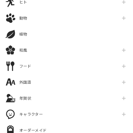
ヒト
動物
植物
和風
フード
外国語
年賀状
キャラクター
オーダーメイド