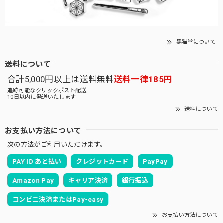
黒猫堂について
送料について
合計5,000円以上は送料無料
送料一律185円
追跡可能なクリックポスト配送
10日以内に発送いたします
送料について
お支払い方法について
次の方法がご利用いただけます。
PAY ID あと払い
クレジットカード
PayPay
Amazon Pay
キャリア決済
銀行振込
コンビニ決済またはPay-easy
お支払い方法について