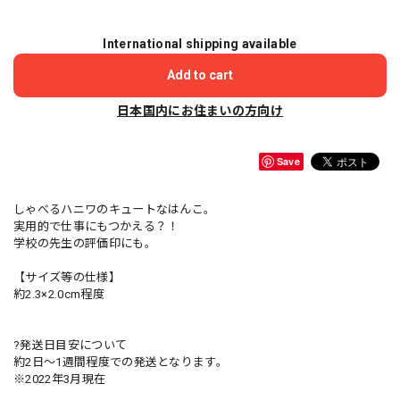
International shipping available
Add to cart
日本国内にお住まいの方向け
Save
しゃべるハニワのキュートなはんこ。
実用的で仕事にもつかえる？！
学校の先生の評価印にも。
【サイズ等の仕様】
約2.3×2.0cm程度
?発送日目安について
約2日〜1週間程度での発送となります。
※2022年3月現在