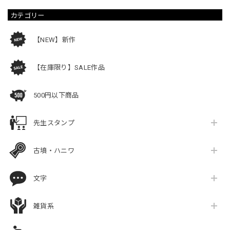
カテゴリー
【NEW】新作
【在庫限り】SALE作品
500円以下商品
先生スタンプ
古墳・ハニワ
文字
雑貨系