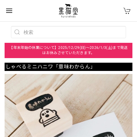
【年末年始の休業について】2025/12/29(日)～2026/1/3(土)まで発送
はお休みさせていただきます。
しゃべるミニハニワ「意味わからん」