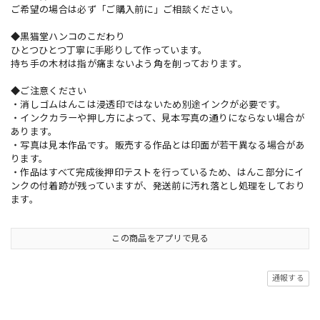
ご希望の場合は必ず「ご購入前に」ご相談ください。
◆黒猫堂ハンコのこだわり
ひとつひとつ丁寧に手彫りして作っています。
持ち手の木材は指が痛まないよう角を削っております。
◆ご注意ください
・消しゴムはんこは浸透印ではないため別途インクが必要です。
・インクカラーや押し方によって、見本写真の通りにならない場合が
あります。
・写真は見本作品です。販売する作品とは印面が若干異なる場合があ
ります。
・作品はすべて完成後押印テストを行っているため、はんこ部分にイ
ンクの付着跡が残っていますが、発送前に汚れ落とし処理をしており
ます。
この商品をアプリで見る
通報する