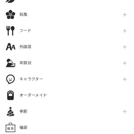
和風
フード
外国語
年賀状
キャラクター
オーダーメイド
季節
福袋