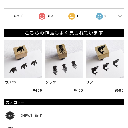
ショップの評価
すべて
313
1
0
こちらの作品もよく見られています
カメ②
クラゲ
サメ
¥400
¥400
¥600
カテゴリー
【NEW】新作