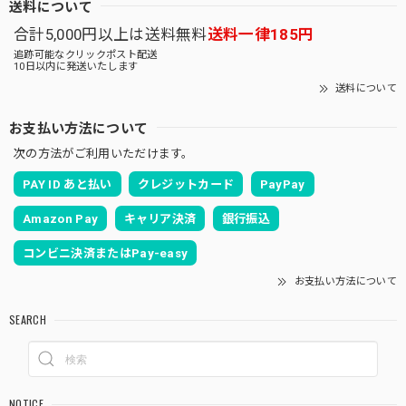
送料について
合計5,000円以上は送料無料
送料一律185円
追跡可能なクリックポスト配送
10日以内に発送いたします
送料について
お支払い方法について
次の方法がご利用いただけます。
PAY ID あと払い
クレジットカード
PayPay
Amazon Pay
キャリア決済
銀行振込
コンビニ決済またはPay-easy
お支払い方法について
SEARCH
NOTICE