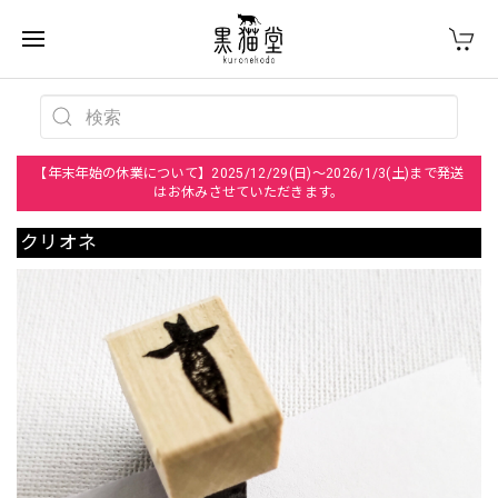
【年末年始の休業について】2025/12/29(日)～2026/1/3(土)まで発送
はお休みさせていただきます。
クリオネ