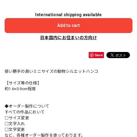
International shipping available
Add to cart
日本国内にお住まいの方向け
Save
使い勝手の良いミニサイズの動物シルエットハンコ
【サイズ等の仕様】
約1.6×0.9cm程度
◆オーダー製作について
すべての作品において
□サイズ変更
□文字入れ
□文字変更
など、各種オーダー製作を承っております。