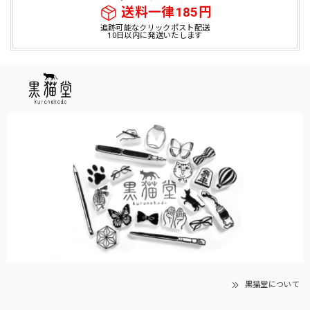
送料一律185円
追跡可能なクリックポスト配送
10日以内に発送いたします
黒猫堂について