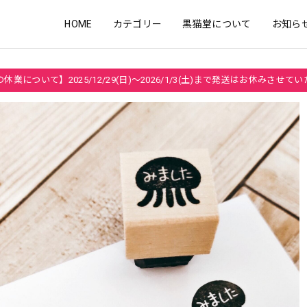
HOME
カテゴリー
黒猫堂について
お知ら
休業について】2025/12/29(日)～2026/1/3(土)まで発送はお休みさせて