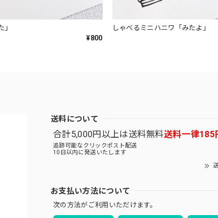
た」
しゃべるミニハニワ「みたよ」
¥800
送料について
合計5,000円以上は送料無料
送料一律185
追跡可能なクリックポスト配送
10日以内に発送いたします
送
お支払い方法について
次の方法がご利用いただけます。