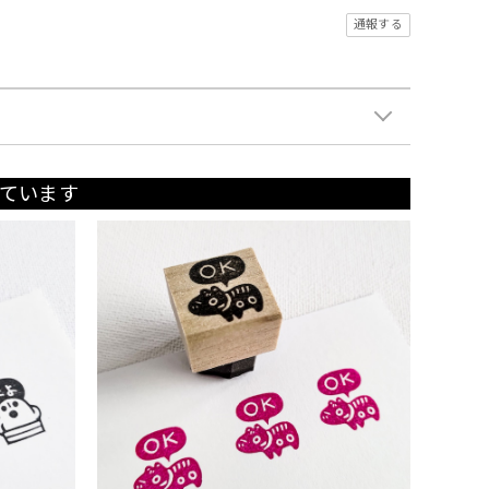
通報する
ています