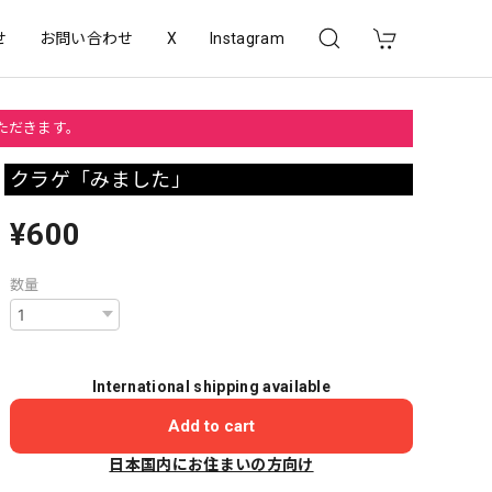
せ
お問い合わせ
X
Instagram
いただきます。
クラゲ「みました」
¥600
数量
International shipping available
Add to cart
日本国内にお住まいの方向け