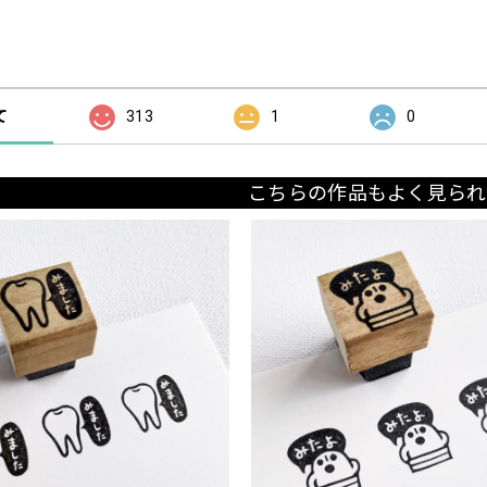
の評価
て
313
1
0
こちらの作品もよく見られ