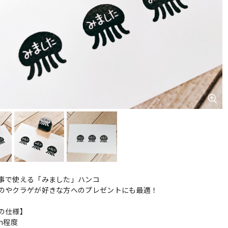
事で使える「みました」ハンコ
のやクラゲが好きな方へのプレゼントにも最適！
の仕様】
cm程度