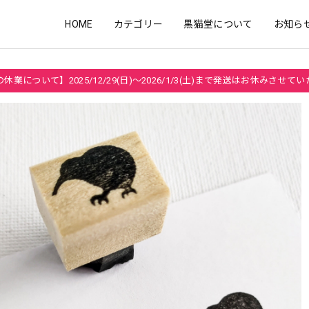
HOME
カテゴリー
黒猫堂について
お知ら
休業について】2025/12/29(日)～2026/1/3(土)まで発送はお休みさせて