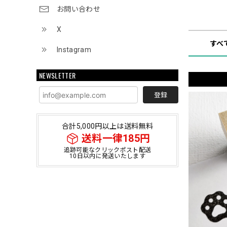
お問い合わせ
ショップ
X
すべ
Instagram
NEWSLETTER
登録
合計5,000円以上は送料無料
送料一律185円
追跡可能なクリックポスト配送
10日以内に発送いたします