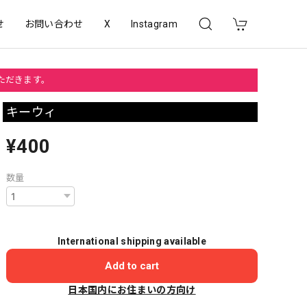
せ
お問い合わせ
X
Instagram
いただきます。
キーウィ
¥400
数量
International shipping available
Add to cart
日本国内にお住まいの方向け