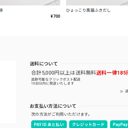
跡
ひょっこり黒猫ふきだし
¥700
送料について
合計5,000円以上は送料無料
送料一律185
追跡可能なクリックポスト配送
10日以内に発送いたします
送
お支払い方法について
次の方法がご利用いただけます。
PAY ID あと払い
クレジットカード
PayPay