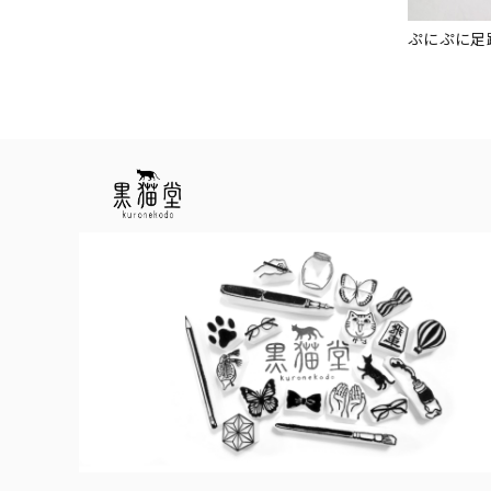
ぷにぷに足