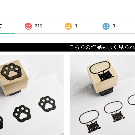
の評価
て
313
1
0
こちらの作品もよく見られ