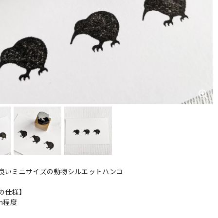
良いミニサイズの動物シルエットハンコ
の仕様】
cm程度