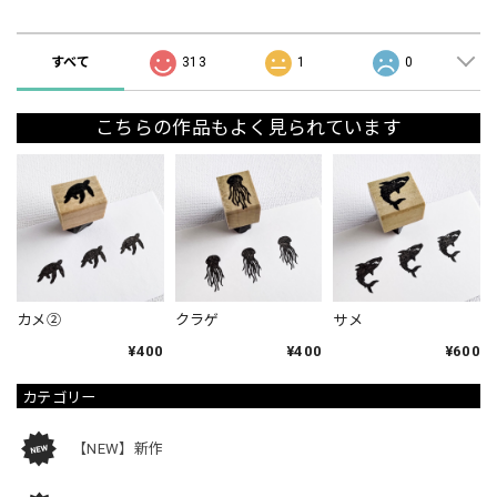
ショップの評価
すべて
313
1
0
こちらの作品もよく見られています
カメ②
クラゲ
サメ
¥400
¥400
¥600
カテゴリー
【NEW】新作