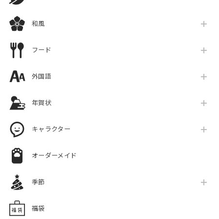
和風
フード
外国語
年賀状
キャラクター
オーダーメイド
季節
福袋