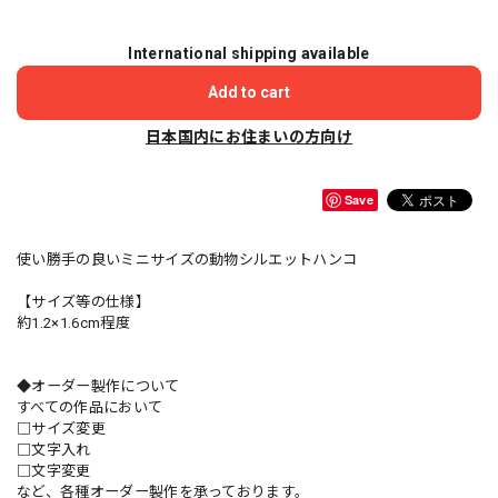
International shipping available
Add to cart
日本国内にお住まいの方向け
Save
使い勝手の良いミニサイズの動物シルエットハンコ
【サイズ等の仕様】
約1.2×1.6cm程度
◆オーダー製作について
すべての作品において
□サイズ変更
□文字入れ
□文字変更
など、各種オーダー製作を承っております。