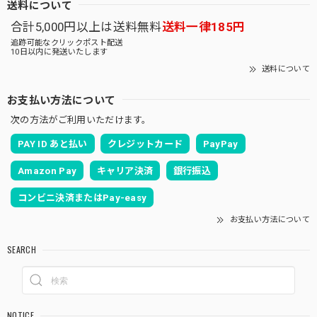
送料について
合計5,000円以上は送料無料
送料一律185円
追跡可能なクリックポスト配送
10日以内に発送いたします
送料について
お支払い方法について
次の方法がご利用いただけます。
PAY ID あと払い
クレジットカード
PayPay
Amazon Pay
キャリア決済
銀行振込
コンビニ決済またはPay-easy
お支払い方法について
SEARCH
NOTICE