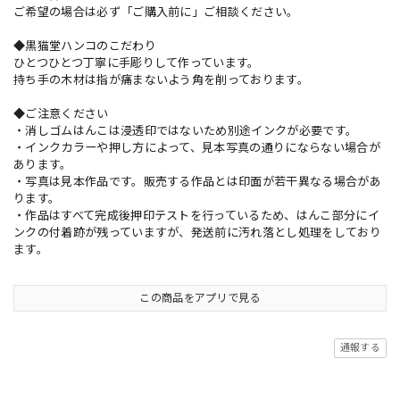
ご希望の場合は必ず「ご購入前に」ご相談ください。
◆黒猫堂ハンコのこだわり
ひとつひとつ丁寧に手彫りして作っています。
持ち手の木材は指が痛まないよう角を削っております。
◆ご注意ください
・消しゴムはんこは浸透印ではないため別途インクが必要です。
・インクカラーや押し方によって、見本写真の通りにならない場合が
あります。
・写真は見本作品です。販売する作品とは印面が若干異なる場合があ
ります。
・作品はすべて完成後押印テストを行っているため、はんこ部分にイ
ンクの付着跡が残っていますが、発送前に汚れ落とし処理をしており
ます。
この商品をアプリで見る
通報する