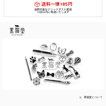
送料一律185円
追跡可能なクリックポスト配送
10日以内に発送いたします
黒猫堂について