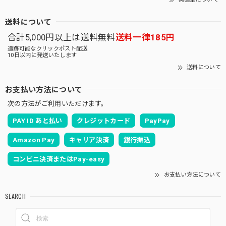
送料について
合計5,000円以上は送料無料
送料一律185円
追跡可能なクリックポスト配送
10日以内に発送いたします
送料について
お支払い方法について
次の方法がご利用いただけます。
PAY ID あと払い
クレジットカード
PayPay
Amazon Pay
キャリア決済
銀行振込
コンビニ決済またはPay-easy
お支払い方法について
SEARCH