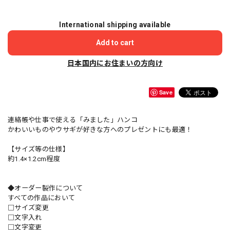
International shipping available
Add to cart
日本国内にお住まいの方向け
Save
連絡帳や仕事で使える「みました」ハンコ
かわいいものやウサギが好きな方へのプレゼントにも最適！
【サイズ等の仕様】
約1.4×1.2cm程度
◆オーダー製作について
すべての作品において
□サイズ変更
□文字入れ
□文字変更