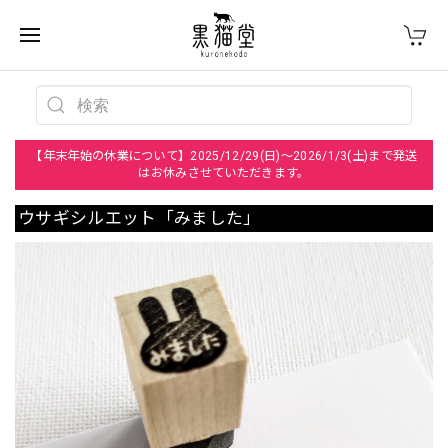
【年末年始の休業について】2025/12/29(日)～2026/1/3(土)まで発送
はお休みさせていただきます。
ウサギシルエット「みました」