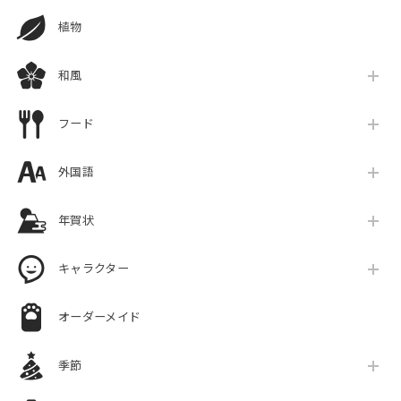
植物
和風
フード
外国語
年賀状
キャラクター
オーダーメイド
季節