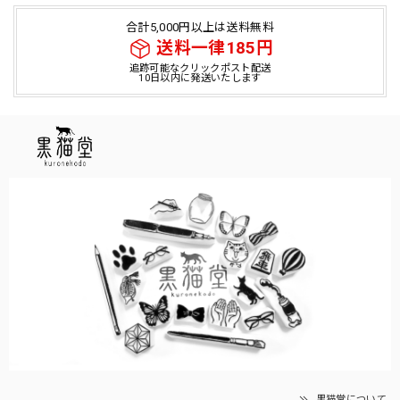
合計5,000円以上は送料無料
送料一律185円
追跡可能なクリックポスト配送
10日以内に発送いたします
黒猫堂について