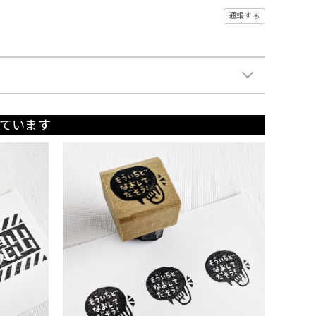
通報する
ています