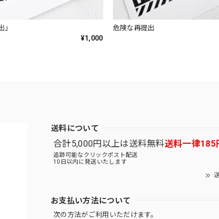
出」
危険な再提出
¥1,000
送料について
合計5,000円以上は送料無料
送料一律185
追跡可能なクリックポスト配送
10日以内に発送いたします
送
お支払い方法について
次の方法がご利用いただけます。