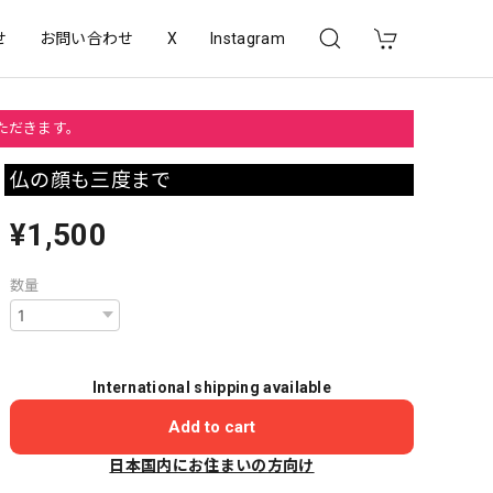
せ
お問い合わせ
X
Instagram
いただきます。
仏の顔も三度まで
¥1,500
数量
International shipping available
Add to cart
日本国内にお住まいの方向け