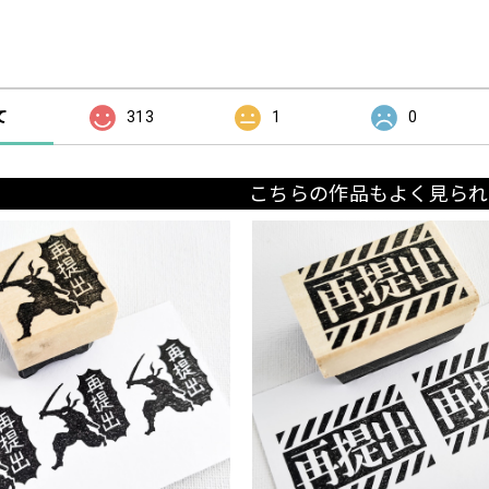
の評価
て
313
1
0
こちらの作品もよく見られ