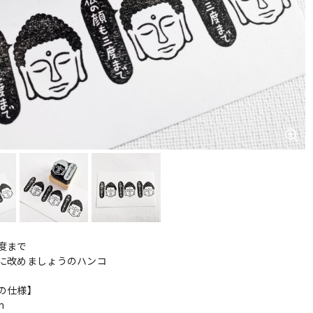
度まで
に改めましょうのハンコ
の仕様】
m