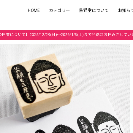
HOME
カテゴリー
黒猫堂について
お知ら
休業について】2025/12/29(日)～2026/1/3(土)まで発送はお休みさせて