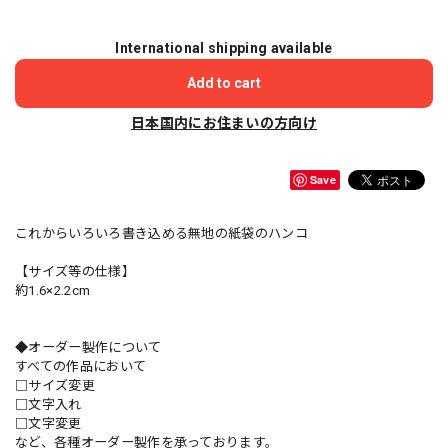
International shipping available
Add to cart
日本国内にお住まいの方向け
Save
これからいろいろ書き込める無地の紙袋のハンコ
【サイズ等の仕様】
約1.6×2.2cm
◆オーダー製作について
すべての作品において
□サイズ変更
□文字入れ
□文字変更
など、各種オーダー製作を承っております。