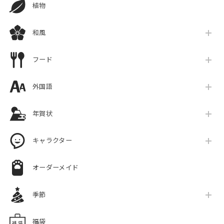
植物
和風
フード
外国語
年賀状
キャラクター
オーダーメイド
季節
福袋