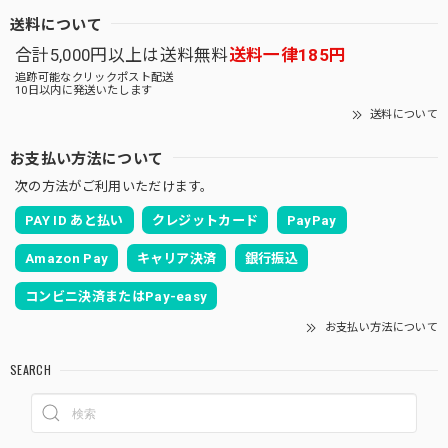
送料について
合計5,000円以上は送料無料
送料一律185円
追跡可能なクリックポスト配送
10日以内に発送いたします
送料について
お支払い方法について
次の方法がご利用いただけます。
PAY ID あと払い
クレジットカード
PayPay
Amazon Pay
キャリア決済
銀行振込
コンビニ決済またはPay-easy
お支払い方法について
SEARCH