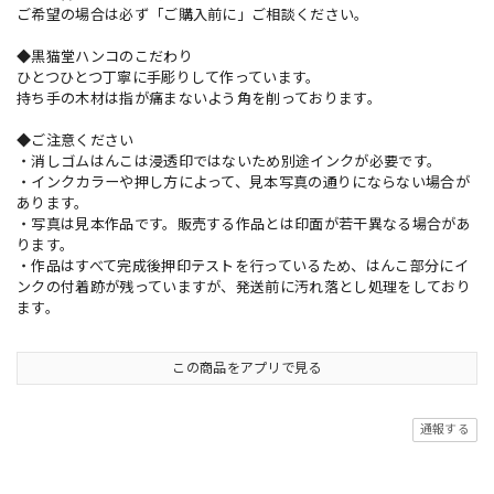
ご希望の場合は必ず「ご購入前に」ご相談ください。
◆黒猫堂ハンコのこだわり
ひとつひとつ丁寧に手彫りして作っています。
持ち手の木材は指が痛まないよう角を削っております。
◆ご注意ください
・消しゴムはんこは浸透印ではないため別途インクが必要です。
・インクカラーや押し方によって、見本写真の通りにならない場合が
あります。
・写真は見本作品です。販売する作品とは印面が若干異なる場合があ
ります。
・作品はすべて完成後押印テストを行っているため、はんこ部分にイ
ンクの付着跡が残っていますが、発送前に汚れ落とし処理をしており
ます。
この商品をアプリで見る
通報する