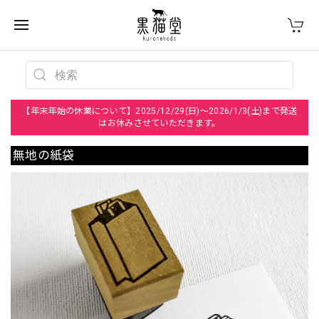
【年末年始の休業について】2025/12/29(日)～2026/1/3(土)まで発送
はお休みさせていただきます。
無地の紙袋