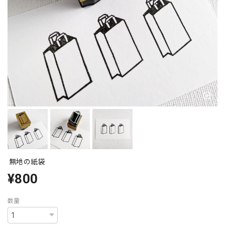
無地の紙袋
¥800
数量