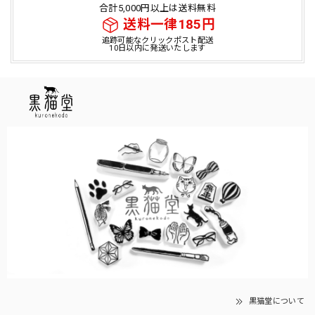
合計5,000円以上は送料無料
送料一律185円
追跡可能なクリックポスト配送
10日以内に発送いたします
黒猫堂について