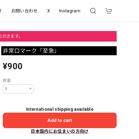
せ
お問い合わせ
X
Instagram
いただきます。
非常口マーク「至急」
¥900
数量
International shipping available
Add to cart
日本国内にお住まいの方向け