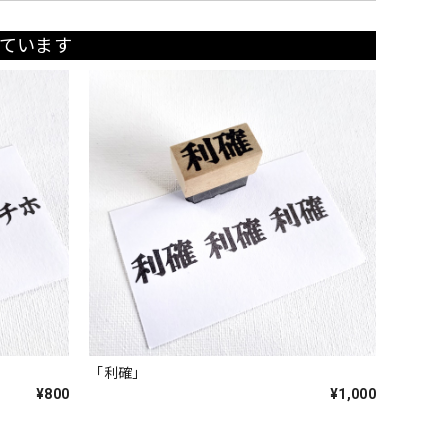
ています
「利確」
¥800
¥1,000