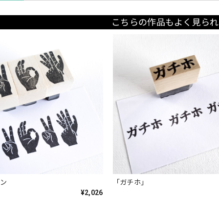
こちらの作品もよく見られ
イン
「ガチホ」
¥2,026