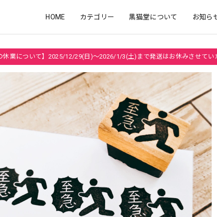
HOME
カテゴリー
黒猫堂について
お知ら
休業について】2025/12/29(日)～2026/1/3(土)まで発送はお休みさせて