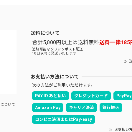
送料について
合計5,000円以上は送料無料
送料一律185
追跡可能なクリックポスト配送
10日以内に発送いたします
送
お支払い方法について
次の方法がご利用いただけます。
PAY ID あと払い
クレジットカード
PayPay
について
Amazon Pay
キャリア決済
銀行振込
コンビニ決済またはPay-easy
お支払い