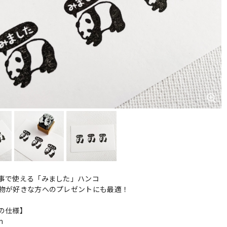
事で使える「みました」ハンコ
物が好きな方へのプレゼントにも最適！
の仕様】
m