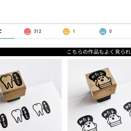
の評価
て
312
1
0
こちらの作品もよく見られ