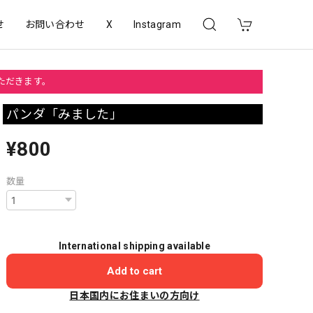
せ
お問い合わせ
X
Instagram
いただきます。
パンダ「みました」
¥800
数量
International shipping available
Add to cart
日本国内にお住まいの方向け