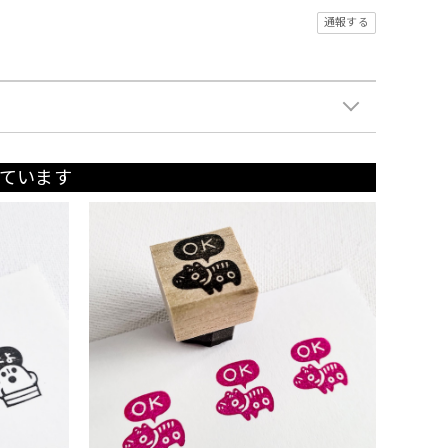
通報する
ています