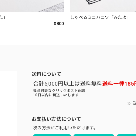
た」
しゃべるミニハニワ「みたよ」
¥800
送料について
合計5,000円以上は送料無料
送料一律185
追跡可能なクリックポスト配送
10日以内に発送いたします
送
お支払い方法について
次の方法がご利用いただけます。