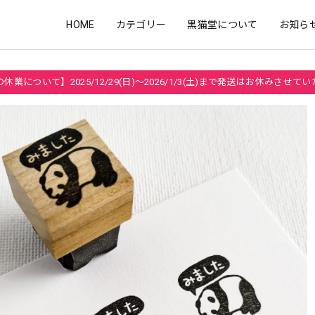
HOME
カテゴリー
黒猫堂について
お知ら
休業について】2025/12/29(日)～2026/1/3(土)まで発送はお休みさせて